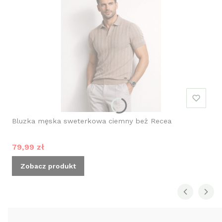
Bluzka męska sweterkowa ciemny beż Recea
Cena promocyjna
79,99 zł
Zobacz produkt