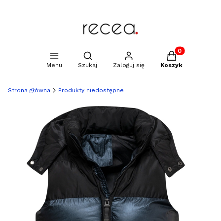
Produkty w kosz
Otwórz wyszukiwarkę
Menu
Szukaj
Zaloguj się
Koszyk
Strona główna
Produkty niedostępne