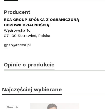
Producent
RCA GROUP SPÓŁKA Z OGRANICZONĄ
ODPOWIEDZIALNOŚCIĄ
Węgrowska 1c
07-100 Starawieś, Polska
gpsr@recea.pl
Opinie o produkcie
Najczęściej wybierane
Nowość