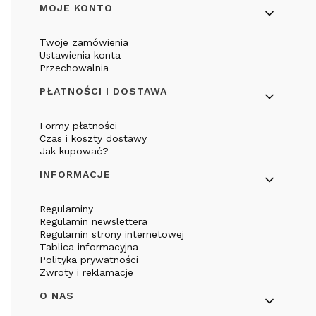
Linki w stopce
MOJE KONTO
Twoje zamówienia
Ustawienia konta
Przechowalnia
PŁATNOŚCI I DOSTAWA
Formy płatności
Czas i koszty dostawy
Jak kupować?
INFORMACJE
Regulaminy
Regulamin newslettera
Regulamin strony internetowej
Tablica informacyjna
Polityka prywatności
Zwroty i reklamacje
O NAS