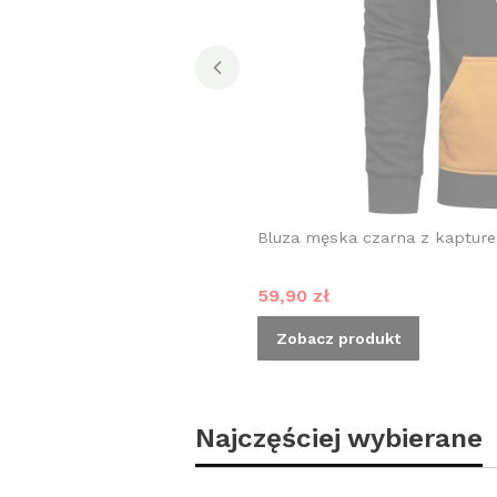
Bluza męska czarna z kaptur
Cena promocyjna
59,90 zł
Zobacz produkt
Najczęściej wybierane