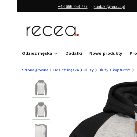
+48 666 258 777
kontakt@recea.pl
Odzież męska
Dodatki
Nowe produkty
Pr
Strona główna
Odzież męska
Bluzy
Bluzy z kapturem