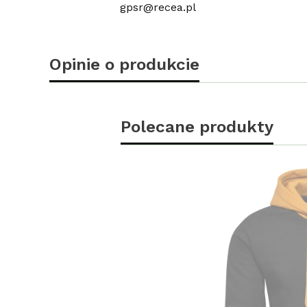
gpsr@recea.pl
Opinie o produkcie
Polecane produkty