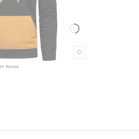
em Recea