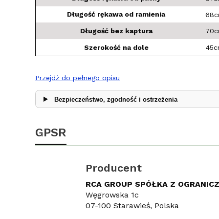
Długość rękawa od ramienia
68
Długość bez kaptura
70
Szerokość na dole
45
Przejdź do pełnego opisu
Bezpieczeństwo, zgodność i ostrzeżenia
GPSR
Producent
RCA GROUP SPÓŁKA Z OGRANIC
Węgrowska 1c
07-100 Starawieś, Polska