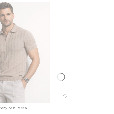
emny beż Recea