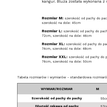
kangur. Bluza została wykonana z 
Rozmiar M:
szerokość od pachy do pac
szerokość na dole: 45cm
Rozmiar L:
szerokość od pachy do pach
72cm, szerokość na dole: 46cm
Rozmiar XL:
szerokość od pachy do pa
74cm, szerokość na dole: 48cm
Rozmiar XXL:
szerokość od pachy do p
76cm, szerokość na dole: 50cm
Tabela rozmiarów i wymiarów - standardowa rozmiarów
WYMIAR/ROZMIAR
M
Szerokość od pachy do pachy
55
Długość rękawa od pachy
57