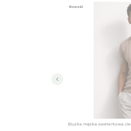
Nowość
Bluzka męska sweterkowa ci