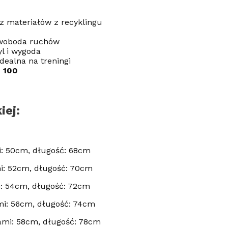
 materiałów z recyklingu
woboda ruchów
yl i wygoda
dealna na treningi
 100
iej:
: 50cm, długość: 68cm
i: 52cm, długość: 70cm
: 54cm, długość: 72cm
i: 56cm, długość: 74cm
mi: 58cm, długość: 78cm