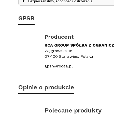
Bezpieczeństwo, zgodność i ostrzeżenia
GPSR
Producent
RCA GROUP SPÓŁKA Z OGRANIC
Węgrowska 1c
07-100 Starawieś, Polska
gpsr@recea.pl
Opinie o produkcie
Polecane produkty