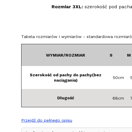
Rozmiar 3XL:
szerokość pod pach
Tabela rozmiarów i wymiarów - standardowa rozmiarów
WYMIAR/ROZMIAR
S
M
Szerokość od pachy do pachy(bez
50cm
naciągania)
Długość
68cm
Przejdź do pełnego opisu