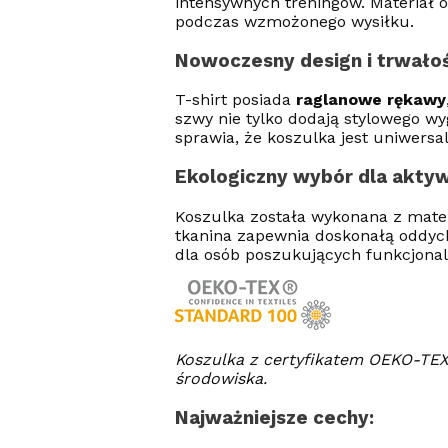
intensywnych treningów. Materiał 
podczas wzmożonego wysiłku.
Nowoczesny design i trwało
T-shirt posiada
raglanowe rękawy
szwy nie tylko dodają stylowego wy
sprawia, że koszulka jest uniwersal
Ekologiczny wybór dla akty
Koszulka została wykonana z materi
tkanina zapewnia doskonałą oddycha
dla osób poszukujących funkcjonaln
Koszulka z certyfikatem OEKO-TEX 
środowiska.
Najważniejsze cechy: