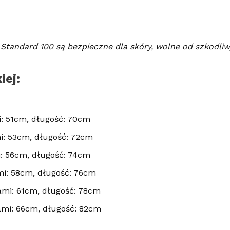
Standard 100 są bezpieczne dla skóry, wolne od szkodliwy
iej:
: 51cm, długość: 70cm
i: 53cm, długość: 72cm
: 56cm, długość: 74cm
i: 58cm, długość: 76cm
mi: 61cm, długość: 78cm
ami: 66cm, długość: 82cm