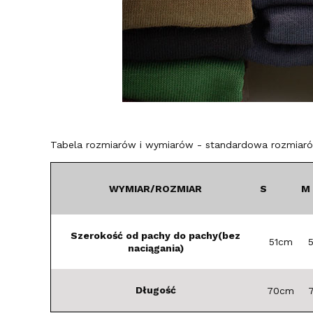
Tabela rozmiarów i wymiarów - standardowa rozmiarów
WYMIAR/ROZMIAR
S
M
Szerokość od pachy do pachy(bez
51cm
naciągania)
Długość
70cm