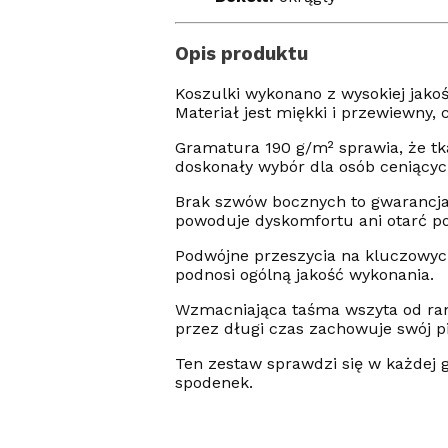
Opis produktu
Koszulki wykonano z wysokiej jakoś
Materiał jest miękki i przewiewny,
Gramatura 190 g/m² sprawia, że tka
doskonały wybór dla osób ceniących
Brak szwów bocznych to gwarancja 
powoduje dyskomfortu ani otarć p
Podwójne przeszycia na kluczowych
podnosi ogólną jakość wykonania.
Wzmacniająca taśma wszyta od rami
przez długi czas zachowuje swój p
Ten zestaw sprawdzi się w każdej g
spodenek.