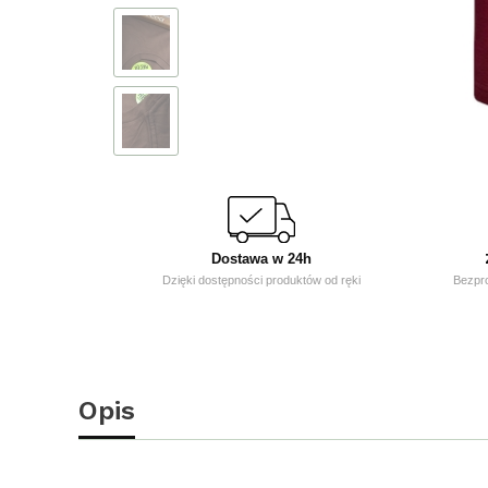
Dostawa w 24h
Dzięki dostępności produktów od ręki
Bezpr
Opis