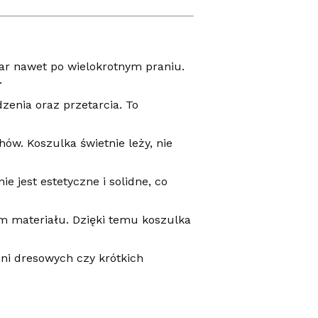
iar nawet po wielokrotnym praniu.
.
zenia oraz przetarcia. To
w. Koszulka świetnie leży, nie
jest estetyczne i solidne, co
m materiału. Dzięki temu koszulka
dni dresowych czy krótkich