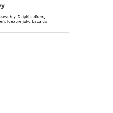
wy
wełny. Dzięki solidnej
ń. Idealne jako baza do