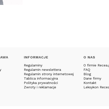
TAWA
INFORMACJE
O NAS
Regulaminy
O firmie Recea.
y
Regulamin newslettera
FAQ
Regulamin strony internetowej
Blog
Tablica informacyjna
Dane firmy
Polityka prywatności
Kontakt
Zwroty i reklamacje
Leksykon Recea