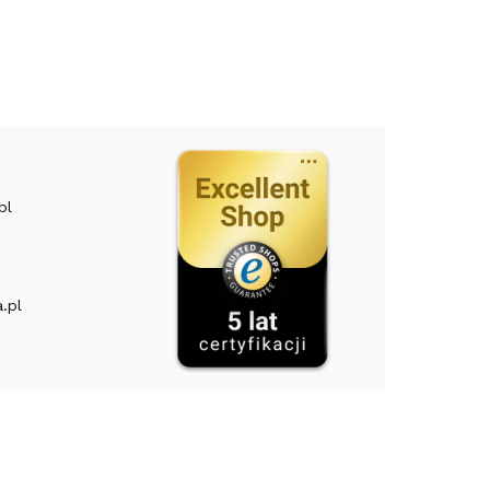
pl
.pl