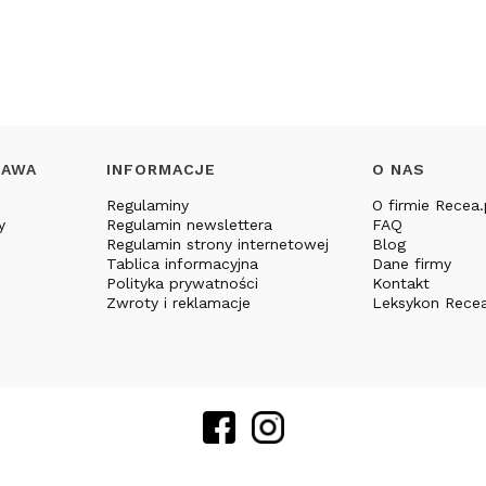
TAWA
INFORMACJE
O NAS
Regulaminy
O firmie Recea.
y
Regulamin newslettera
FAQ
Regulamin strony internetowej
Blog
Tablica informacyjna
Dane firmy
Polityka prywatności
Kontakt
Zwroty i reklamacje
Leksykon Recea