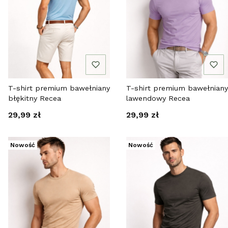
T-shirt premium bawełniany
T-shirt premium bawełniany
błękitny Recea
lawendowy Recea
Cena
Cena
29,99 zł
29,99 zł
Nowość
Nowość