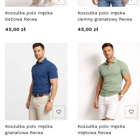
Koszulka polo męska
Koszulka polo męska
beżowa Recea
ciemny granatowy Recea
Cena
Cena
45,00 zł
45,00 zł
Koszulka polo męska
Koszulka polo męska
granatowa Recea
miętowa Recea