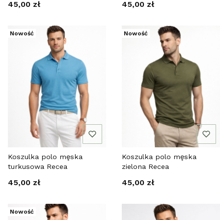
Cena
Cena
45,00 zł
45,00 zł
Nowość
Nowość
Koszulka polo męska
Koszulka polo męska
turkusowa Recea
zielona Recea
Cena
Cena
45,00 zł
45,00 zł
Nowość