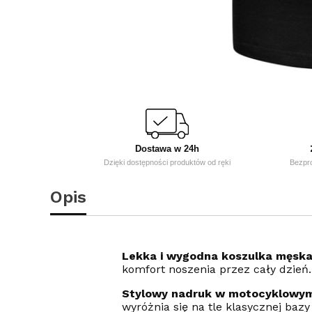
Dostawa w 24h
Dzięki dostępności produktów od ręki
Bezpr
Opis
Lekka i wygodna koszulka męsk
komfort noszenia przez cały dzień.
Stylowy nadruk w motocyklowym
wyróżnia się na tle klasycznej bazy