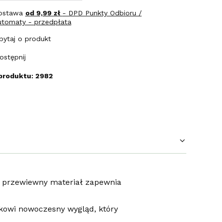
ostawa
od 9,99 zł
- DPD Punkty Odbioru /
utomaty - przedpłata
pytaj o produkt
ostępnij
produktu: 2982
 przewiewny materiał zapewnia
ukowi nowoczesny wygląd, który