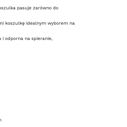
koszulka pasuje zarówno do
yni koszulkę idealnym wyborem na
 i odporna na spieranie,
m