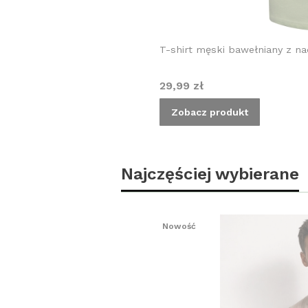
T-shirt męski bawełniany z na
Cena
29,99 zł
Zobacz produkt
Najczęściej wybierane
Nowość