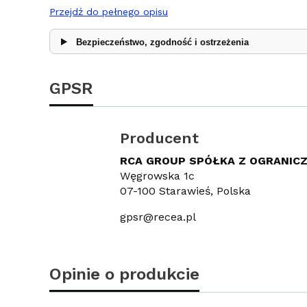
Przejdź do pełnego opisu
Bezpieczeństwo, zgodność i ostrzeżenia
GPSR
Producent
RCA GROUP SPÓŁKA Z OGRANIC
Węgrowska 1c
07-100 Starawieś, Polska
gpsr@recea.pl
Opinie o produkcie