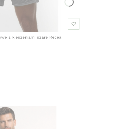
owe z kieszeniami szare Recea