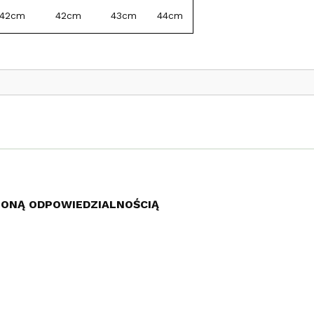
42cm
42cm
43cm
44cm
ZONĄ ODPOWIEDZIALNOŚCIĄ