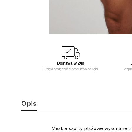
Dostawa w 24h
Dzięki dostępności produktów od ręki
Bezpr
Opis
Męskie szorty plażowe wykonane z l