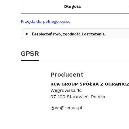
Długość
Przejdź do pełnego opisu
Bezpieczeństwo, zgodność i ostrzeżenia
GPSR
Producent
RCA GROUP SPÓŁKA Z OGRANIC
Węgrowska 1c
07-100 Starawieś, Polska
gpsr@recea.pl