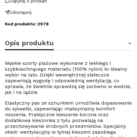
Zapytaj o produkt
Udostępnij
Kod produktu: 2978
Opis produktu
Męskie szorty plażowe wykonane z lekkiego i
szybkoschnącego materiału (100% nylon) to idealny
wybór na lato. Dzięki wewnętrznej siateczce
zapewniają wygodę i odpowiednią wentylację, co
sprawia, że świetnie sprawdzą się zarówno w wodzie,
jak i na lądzie.
Elastyczny pas ze sznurkiem umożliwia dopasowanie
do sylwetki, zapewniając maksymalny komfort
noszenia. Praktyczne kieszenie boczne oraz
dodatkowa kieszonka z tyłu pozwalają na
przechowywanie drobnych przedmiotów. Specjalny
otwór wentylacyjny w tylnej kieszeni zapobiega