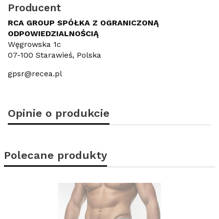
Producent
RCA GROUP SPÓŁKA Z OGRANICZONĄ
ODPOWIEDZIALNOŚCIĄ
Węgrowska 1c
07-100 Starawieś, Polska
gpsr@recea.pl
Opinie o produkcie
Polecane produkty