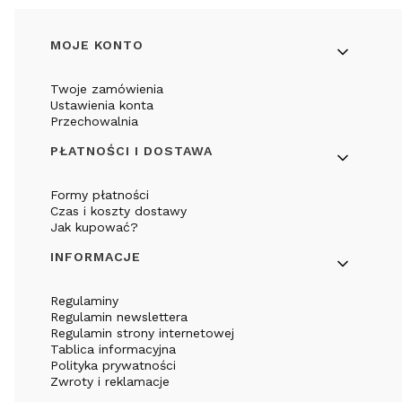
Linki w stopce
MOJE KONTO
Twoje zamówienia
Ustawienia konta
Przechowalnia
PŁATNOŚCI I DOSTAWA
Formy płatności
Czas i koszty dostawy
Jak kupować?
INFORMACJE
Regulaminy
Regulamin newslettera
Regulamin strony internetowej
Tablica informacyjna
Polityka prywatności
Zwroty i reklamacje