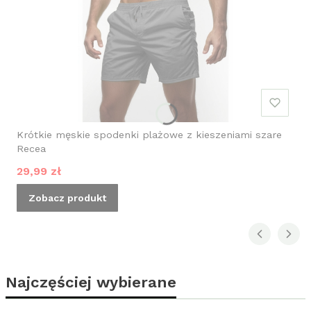
Krótkie męskie spodenki plażowe z kieszeniami szare
Recea
Cena promocyjna
29,99 zł
Zobacz produkt
Najczęściej wybierane