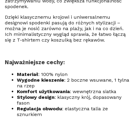
zatrzymywaniu wody, co zwiększa funkcjonalność
spodenek.
Dzięki klasycznemu krojowi i uniwersalnemu
designowi spodenki pasują do różnych stylizacji –
można je nosić zarówno na plaży, jak i na co dzień.
Ich minimalistyczny wygląd sprawia, że łatwo łączą
się z T-shirtem czy koszulką bez rękawów.
Najważniejsze cechy:
Materiał
: 100% nylon
Wygodne kieszenie
: 2 boczne wsuwane, 1 tylna
na rzep
Komfort użytkowania
: wewnętrzna siatka
Stylowy design
: klasyczny krój, dopasowany
fason
Regulacja obwodu
: elastyczna talia ze
sznurkiem