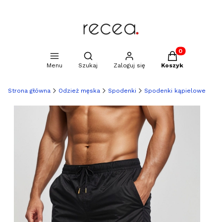
Produkty w kosz
Otwórz wyszukiwarkę
Menu
Szukaj
Zaloguj się
Koszyk
Strona główna
Odzież męska
Spodenki
Spodenki kąpielowe