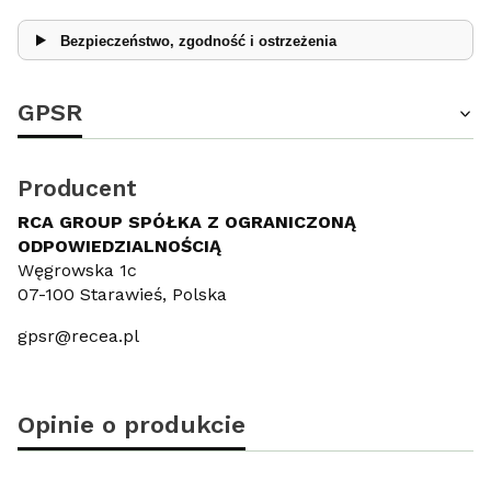
Bezpieczeństwo, zgodność i ostrzeżenia
GPSR
Producent
RCA GROUP SPÓŁKA Z OGRANICZONĄ
ODPOWIEDZIALNOŚCIĄ
Węgrowska 1c
07-100 Starawieś, Polska
gpsr@recea.pl
Opinie o produkcie