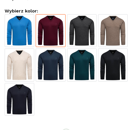
Wybierz kolor:
Wybierz rozmiar:
*
Rozmiar