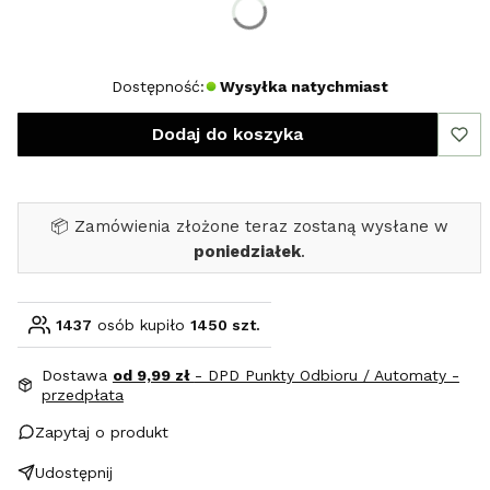
M
XL
XXL
Dostępność:
Wysyłka natychmiast
Dodaj do koszyka
📦 Zamówienia złożone teraz zostaną wysłane w
poniedziałek
.
1437
osób kupiło
1450 szt.
Dostawa
od 9,99 zł
- DPD Punkty Odbioru / Automaty -
przedpłata
Zapytaj o produkt
Udostępnij