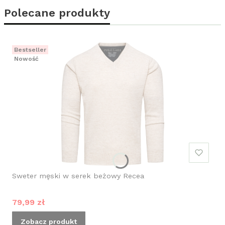
Polecane produkty
Bestseller
Nowość
Sweter męski w serek beżowy Recea
Cena promocyjna
79,99 zł
Zobacz produkt