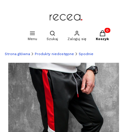
Produkty w kosz
Otwórz wyszukiwarkę
Menu
Szukaj
Zaloguj się
Koszyk
Strona główna
Produkty niedostępne
Spodnie