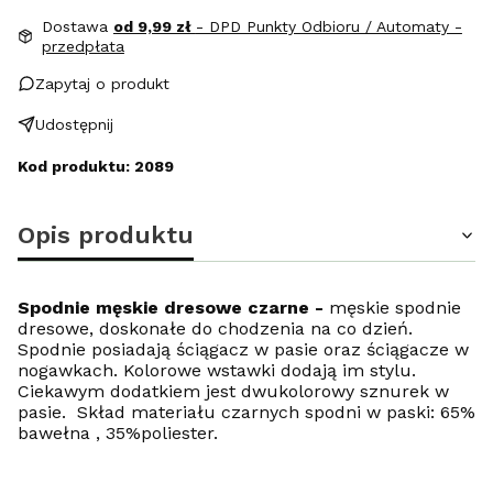
Dostawa
od 9,99 zł
- DPD Punkty Odbioru / Automaty -
przedpłata
Zapytaj o produkt
Udostępnij
Kod produktu: 2089
Opis produktu
Spodnie męskie dresowe czarne -
męskie spodnie
dresowe, doskonałe do chodzenia na co dzień.
Spodnie posiadają ściągacz w pasie oraz ściągacze w
nogawkach. Kolorowe wstawki dodają im stylu.
Ciekawym dodatkiem jest dwukolorowy sznurek w
pasie. Skład materiału czarnych spodni w paski: 65%
bawełna , 35%poliester.