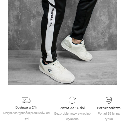
Dostawa w 24h
Zwrot do 14 dni
Bezpieczeństwo
Dzięki dostępności produktów od
Bezproblemowy zwrot lub
Ponad 15 lat na
ręki
wymiana
rynku