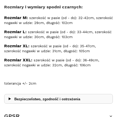
Rozmiary i wymiary spodni czarnych:
Rozmiar M:
szerokość w pasie (od - do): 32-42cm, szerokość
nogawki w udzie: 29cm, długość: 102cm
Rozmiar L:
szerokość w pasie (od - do): 33-44cm, szerokość
nogawki w udzie: 30cm, długość: 103cm
Rozmiar XL:
szerokość w pasie (od - do): 35-47cm,
szerokość nogawki w udzie: 31cm, długość: 105cm
Rozmiar XXL:
szerokość w pasie (od - do): 36-49cm,
szerokość nogawki w udzie: 32cm, długość: 106cm
tolerancja +/- 2cm
Bezpieczeństwo, zgodność i ostrzeżenia
GPSR