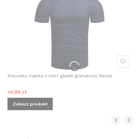
Koszulka męska t-shirt gładki granatowy Recea
Cena promocyjna
19,99 zł
Zobacz produkt