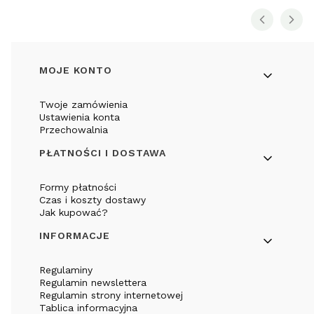
Linki w stopce
MOJE KONTO
Twoje zamówienia
Ustawienia konta
Przechowalnia
PŁATNOŚCI I DOSTAWA
Formy płatności
Czas i koszty dostawy
Jak kupować?
INFORMACJE
Regulaminy
Regulamin newslettera
Regulamin strony internetowej
Tablica informacyjna