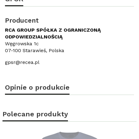
Producent
RCA GROUP SPÓŁKA Z OGRANICZONĄ
ODPOWIEDZIALNOŚCIĄ
Węgrowska 1c
07-100 Starawieś, Polska
gpsr@recea.pl
Opinie o produkcie
Polecane produkty