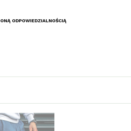
ZONĄ ODPOWIEDZIALNOŚCIĄ