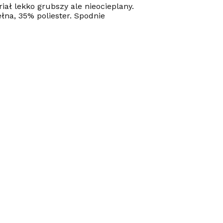
ał lekko grubszy ale nieocieplany.
łna, 35% poliester. Spodnie