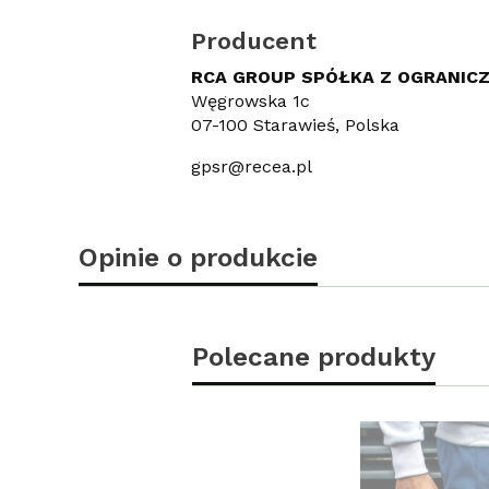
Producent
RCA GROUP SPÓŁKA Z OGRANIC
Węgrowska 1c
07-100 Starawieś, Polska
gpsr@recea.pl
Opinie o produkcie
Polecane produkty