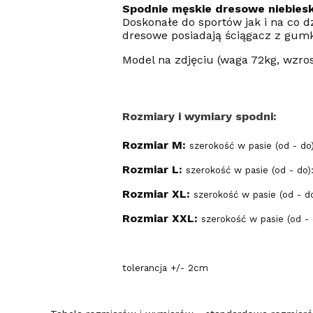
Spodnie męskie dresowe niebiesk
Doskonałe do sportów jak i na co d
dresowe posiadają ściągacz z gum
Model na zdjęciu (waga 72kg, wzr
Rozmiary i wymiary spodni:
Rozmiar M:
szerokość w pasie (od - d
Rozmiar L:
szerokość w pasie (od - do
Rozmiar XL:
szerokość w pasie (od - d
Rozmiar XXL:
szerokość w pasie (od -
tolerancja +/- 2cm