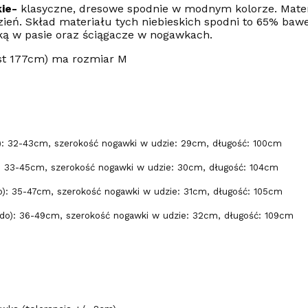
ie-
klasyczne, dresowe spodnie w modnym kolorze. Materi
zień. Skład materiału tych niebieskich spodni to 65% bawe
ką w pasie oraz ściągacze w nogawkach.
ost 177cm) ma rozmiar M
o): 32-43cm, szerokość nogawki w udzie: 29cm, długość: 100cm
): 33-45cm, szerokość nogawki w udzie: 30cm, długość: 104cm
o): 35-47cm, szerokość nogawki w udzie: 31cm, długość: 105cm
 do): 36-49cm, szerokość nogawki w udzie: 32cm, długość: 109cm