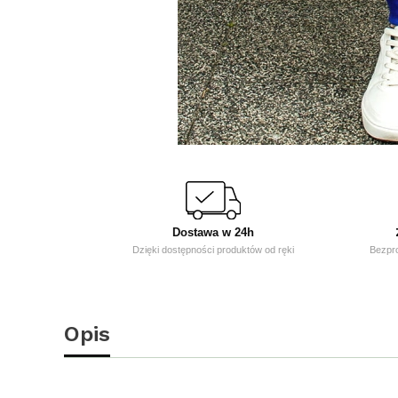
Dostawa w 24h
Dzięki dostępności produktów od ręki
Bezpr
Opis