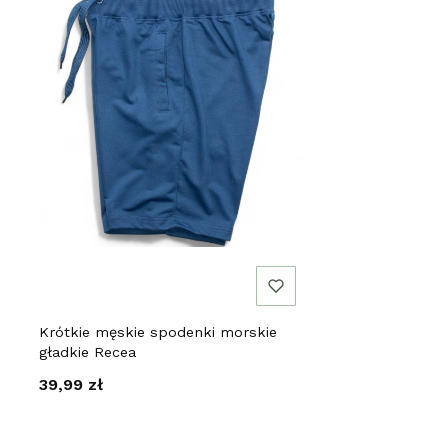
Krótkie męskie spodenki morskie
gładkie Recea
Cena
39,99 zł