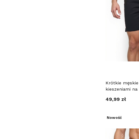
Krótkie męskie
kieszeniami na
Cena
49,99 zł
Nowość