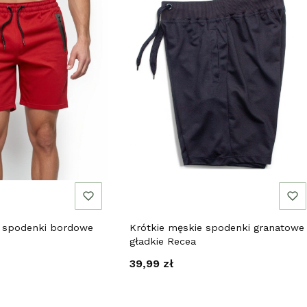
e spodenki bordowe
Krótkie męskie spodenki granatowe
gładkie Recea
Cena
39,99 zł