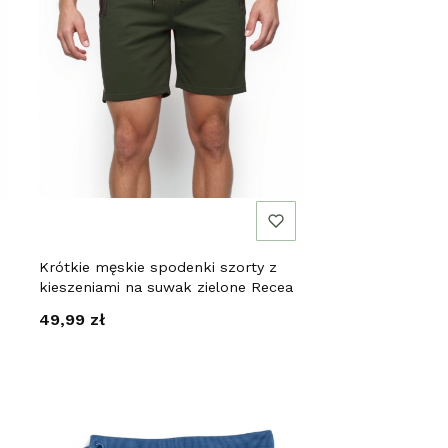
Krótkie męskie spodenki szorty z
kieszeniami na suwak zielone Recea
Cena
49,99 zł