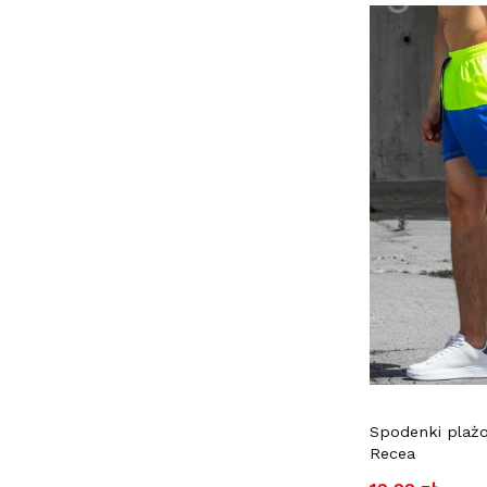
Spodenki plażo
Recea