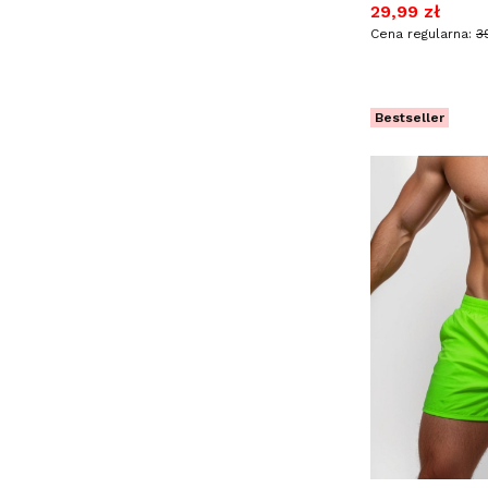
Cena promocy
29,99 zł
Cena regularna:
3
Bestseller