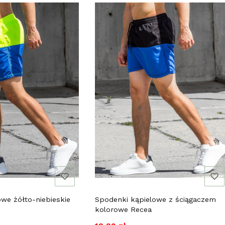
we żółto-niebieskie
Spodenki kąpielowe z ściągaczem
kolorowe Recea