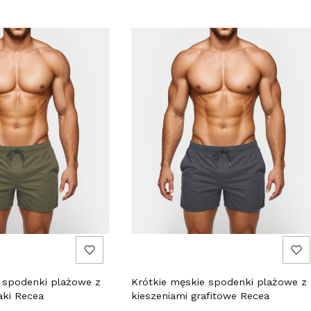
 spodenki plażowe z
Krótkie męskie spodenki plażowe z
aki Recea
kieszeniami grafitowe Recea