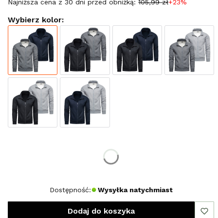
Najniższa cena z 30 dni przed obniżką:
105,99 zł
+23%
Wybierz kolor:
Wybierz rozmiar:
*
Rozmiar
L
XL
Dostępność:
Wysyłka natychmiast
Dodaj do koszyka