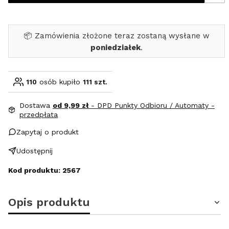
📦 Zamówienia złożone teraz zostaną wysłane w
poniedziałek
.
110
osób kupiło
111 szt.
Dostawa
od 9,99 zł
- DPD Punkty Odbioru / Automaty -
przedpłata
Zapytaj o produkt
Udostępnij
Kod produktu: 2567
Opis produktu