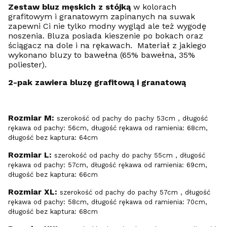
Zestaw bluz męskich z stójką
w kolorach
grafitowym i granatowym zapinanych na suwak
zapewni Ci nie tylko modny wygląd ale też wygodę
noszenia. Bluza posiada kieszenie po bokach oraz
ściągacz na dole i na rękawach. Materiał z jakiego
wykonano bluzy to bawełna (65% bawełna, 35%
poliester).
2-pak zawiera bluzę grafitową i granatową
Rozmiar M:
szerokość od pachy do pachy 53cm , długość
rękawa od pachy: 56cm, długość rękawa od ramienia: 68cm,
długość bez kaptura: 64cm
Rozmiar L:
szerokość od pachy do pachy 55cm , długość
rękawa od pachy: 57cm, długość rękawa od ramienia: 69cm,
długość bez kaptura: 66cm
Rozmiar XL:
szerokość od pachy do pachy 57cm , długość
rękawa od pachy: 58cm, długość rękawa od ramienia: 70cm,
długość bez kaptura: 68cm