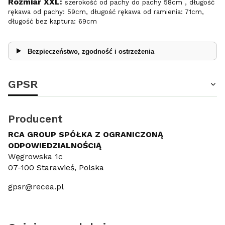
Rozmiar XXL:
szerokość od pachy do pachy 58cm , długość
rękawa od pachy: 59cm, długość rękawa od ramienia: 71cm,
długość bez kaptura: 69cm
Bezpieczeństwo, zgodność i ostrzeżenia
GPSR
Producent
RCA GROUP SPÓŁKA Z OGRANICZONĄ
ODPOWIEDZIALNOŚCIĄ
Węgrowska 1c
07-100 Starawieś, Polska
gpsr@recea.pl