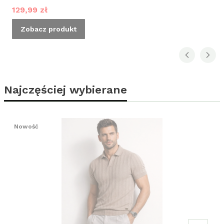
Cena promocyjna
129,99 zł
Zobacz produkt
Najczęściej wybierane
Nowość