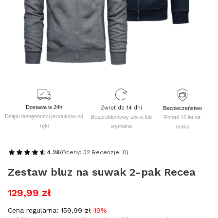
Dostawa w 24h
Zwrot do 14 dni
Bezpieczeństwo
Dzięki dostępności produktów od
Bezproblemowy zwrot lub
Ponad 15 lat na
ręki
wymiana
rynku
4.28
(Oceny: 32 Recenzje: 0)
Zestaw bluz na suwak 2-pak Recea
129,99 zł
Cena regularna:
159,99 zł
-19%