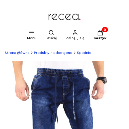
Produkty w kosz
Otwórz wyszukiwarkę
Menu
Szukaj
Zaloguj się
Koszyk
Strona główna
Produkty niedostępne
Spodnie