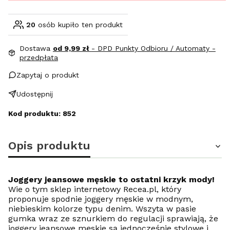
20
osób kupiło ten produkt
Dostawa
od 9,99 zł
- DPD Punkty Odbioru / Automaty -
przedpłata
Zapytaj o produkt
Udostępnij
Kod produktu: 852
Opis produktu
Joggery jeansowe męskie to ostatni krzyk mody!
Wie o tym sklep internetowy Recea.pl, który
proponuje spodnie joggery męskie w modnym,
niebieskim kolorze typu denim. Wszyta w pasie
gumka wraz ze sznurkiem do regulacji sprawiają, że
joggery jeansowe męskie są jednocześnie stylowe i