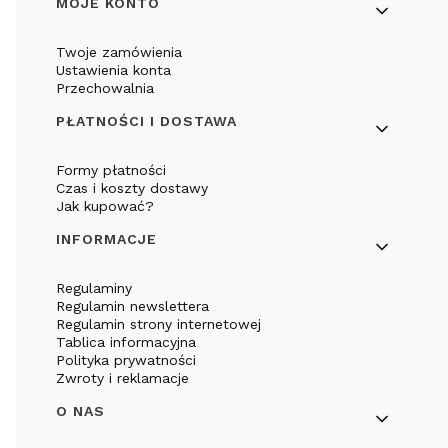
Linki w stopce
MOJE KONTO
Twoje zamówienia
Ustawienia konta
Przechowalnia
PŁATNOŚCI I DOSTAWA
Formy płatności
Czas i koszty dostawy
Jak kupować?
INFORMACJE
Regulaminy
Regulamin newslettera
Regulamin strony internetowej
Tablica informacyjna
Polityka prywatności
Zwroty i reklamacje
O NAS