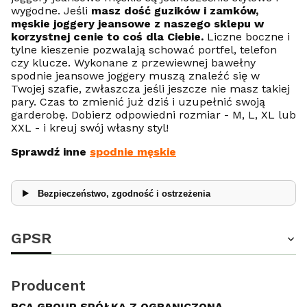
wygodne. Jeśli
masz dość guzików i zamków,
męskie joggery jeansowe z naszego sklepu w
korzystnej cenie to coś dla Ciebie.
Liczne boczne i
tylne kieszenie pozwalają schować portfel, telefon
czy klucze. Wykonane z przewiewnej bawełny
spodnie jeansowe joggery muszą znaleźć się w
Twojej szafie, zwłaszcza jeśli jeszcze nie masz takiej
pary. Czas to zmienić już dziś i uzupełnić swoją
garderobę. Dobierz odpowiedni rozmiar - M, L, XL lub
XXL - i kreuj swój własny styl!
Sprawdź inne
spodnie męskie
Bezpieczeństwo, zgodność i ostrzeżenia
GPSR
Producent
RCA GROUP SPÓŁKA Z OGRANICZONĄ