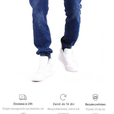
Dostawa w 24h
Zwrot do 14 dni
Bezpieczeństwo
Dzięki dostępności produktów od
Bezproblemowy zwrot lub
Ponad 15 lat na
ręki
wymiana
rynku