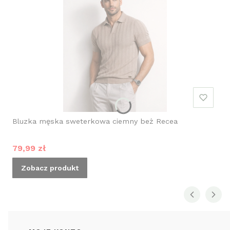
Bluzka męska sweterkowa ciemny beż Recea
Cena promocyjna
79,99 zł
Zobacz produkt