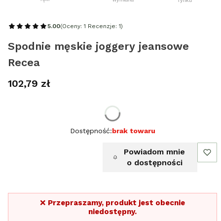
5.00
(Oceny: 1 Recenzje: 1)
Spodnie męskie joggery jeansowe
Recea
Cena
102,79 zł
Wybierz rozmiar:
Dostępność:
brak towaru
Powiadom mnie
o dostępności
❌
Przepraszamy, produkt jest obecnie
niedostępny.