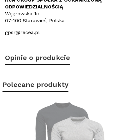
ODPOWIEDZIALNOŚCIĄ
Węgrowska 1c
07-100 Starawieś, Polska
gpsr@recea.pl
Opinie o produkcie
Polecane produkty