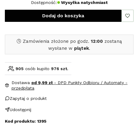
Dostępność:
Wysyłka natychmiast
Dodaj do koszyka
🕓 Zamówienia złożone po godz.
12:00
zostaną
wysłane w
piątek
.
905
osób kupiło
976 szt.
Dostawa
od 9,99 zł
- DPD Punkty Odbioru / Automaty -
przedpłata
Zapytaj o produkt
Udostępnij
Kod produktu: 1395