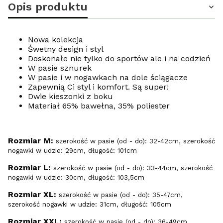
Opis produktu
Nowa kolekcja
Śwetny design i styl
Doskonałe nie tylko do sportów ale i na codzień
W pasie sznurek
W pasie i w nogawkach na dole ściągacze
Zapewnią Ci styl i komfort. Są super!
Dwie kieszonki z boku
Materiał 65% bawełna, 35% poliester
Rozmiar M:
szerokość w pasie (od - do): 32-42cm, szerokość
nogawki w udzie: 29cm, długość: 101cm
Rozmiar L:
szerokość w pasie (od - do): 33-44cm, szerokość
nogawki w udzie: 30cm, długość: 103,5cm
Rozmiar XL:
szerokość w pasie (od - do): 35-47cm,
szerokość nogawki w udzie: 31cm, długość: 105cm
Rozmiar XXL:
szerokość w pasie (od - do): 36-49cm,