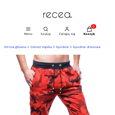
Produkty w kosz
Otwórz wyszukiwarkę
Menu
Szukaj
Zaloguj się
Koszyk
Strona główna
Odzież męska
Spodnie
Spodnie dresowe