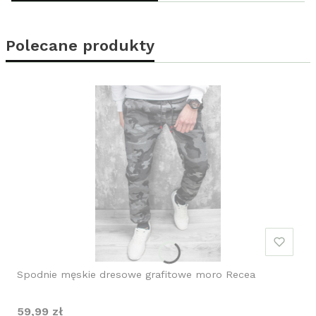
Polecane produkty
Spodnie męskie dresowe grafitowe moro Recea
Cena
59,99 zł