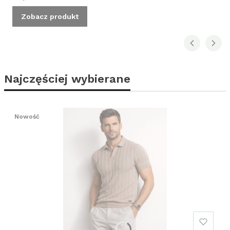
Zobacz produkt
Najczęściej wybierane
Nowość