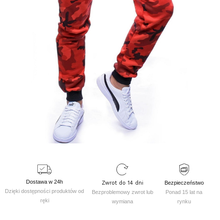
Dostawa w 24h
Zwrot do 14 dni
Bezpieczeństwo
Dzięki dostępności produktów od
Bezproblemowy zwrot lub
Ponad 15 lat na
ręki
wymiana
rynku