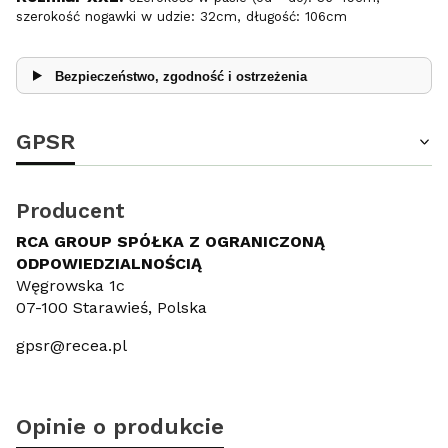
szerokość nogawki w udzie: 32cm, długość: 106cm
Bezpieczeństwo, zgodność i ostrzeżenia
GPSR
Producent
RCA GROUP SPÓŁKA Z OGRANICZONĄ
ODPOWIEDZIALNOŚCIĄ
Węgrowska 1c
07-100 Starawieś, Polska
gpsr@recea.pl
Opinie o produkcie