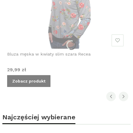
Bluza męska w kwiaty slim szara Recea
Cena
29,99 zł
Zobacz produkt
Najczęściej wybierane