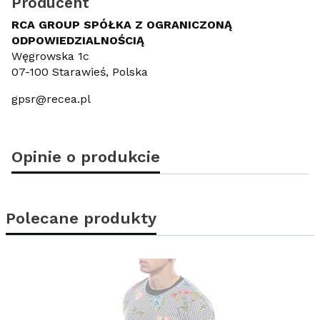
Producent
RCA GROUP SPÓŁKA Z OGRANICZONĄ
ODPOWIEDZIALNOŚCIĄ
Węgrowska 1c
07-100 Starawieś, Polska
gpsr@recea.pl
Opinie o produkcie
Polecane produkty