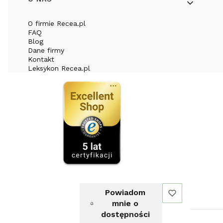
O firmie Recea.pl
FAQ
Blog
Dane firmy
Kontakt
Leksykon Recea.pl
Powiadom
mnie o
dostępności
Sklep internetowy
Shoper Premium