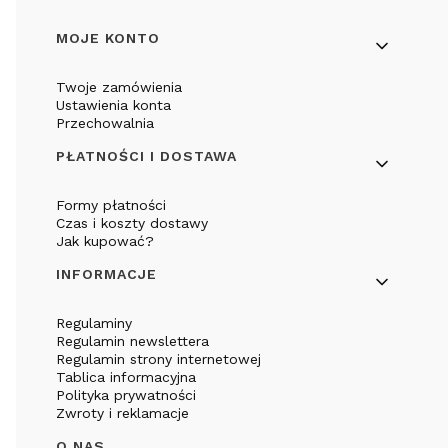
Linki w stopce
MOJE KONTO
Twoje zamówienia
Ustawienia konta
Przechowalnia
PŁATNOŚCI I DOSTAWA
Formy płatności
Czas i koszty dostawy
Jak kupować?
INFORMACJE
Regulaminy
Regulamin newslettera
Regulamin strony internetowej
Tablica informacyjna
Polityka prywatności
Zwroty i reklamacje
O NAS