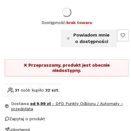
Wybierz rozmiar:
Dostępność:
brak towaru
Powiadom mnie
o dostępności
❌
Przepraszamy, produkt jest obecnie
niedostępny.
31
osób kupiło
32 szt.
Dostawa
od 9,99 zł
- DPD Punkty Odbioru / Automaty -
przedpłata
Zapytaj o produkt
Udostępnij