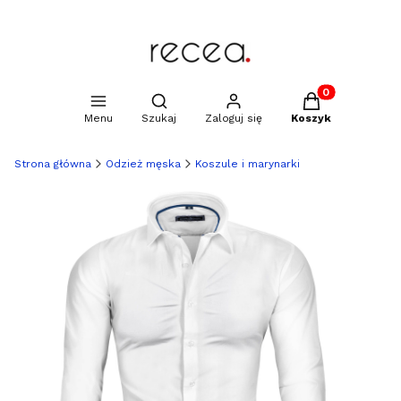
Produkty w kosz
Otwórz wyszukiwarkę
Menu
Szukaj
Zaloguj się
Koszyk
Strona główna
Odzież męska
Koszule i marynarki