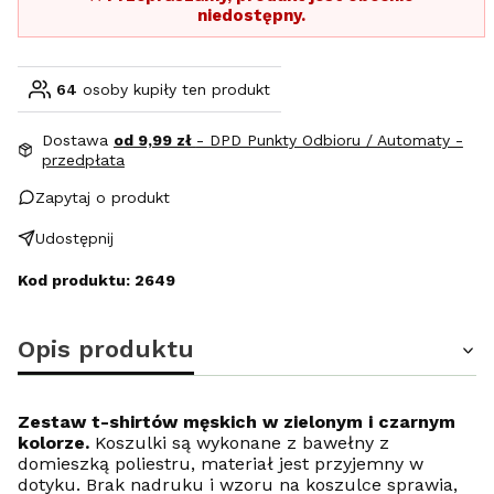
niedostępny.
64
osoby kupiły ten produkt
Dostawa
od 9,99 zł
- DPD Punkty Odbioru / Automaty -
przedpłata
Zapytaj o produkt
Udostępnij
Kod produktu: 2649
Opis produktu
Zestaw t-shirtów męskich w zielonym i czarnym
kolorze.
Koszulki są wykonane z bawełny z
domieszką poliestru, materiał jest przyjemny w
dotyku. Brak nadruku i wzoru na koszulce sprawia,