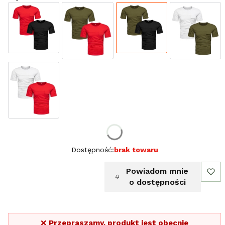
Wybierz rozmiar:
Dostępność:
brak towaru
Powiadom mnie
o dostępności
❌
Przepraszamy, produkt jest obecnie