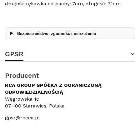
długość rękawka od pachy: 7cm, długość: 71cm
Bezpieczeństwo, zgodność i ostrzeżenia
GPSR
Producent
RCA GROUP SPÓŁKA Z OGRANICZONĄ
ODPOWIEDZIALNOŚCIĄ
Węgrowska 1c
07-100 Starawieś, Polska
gpsr@recea.pl