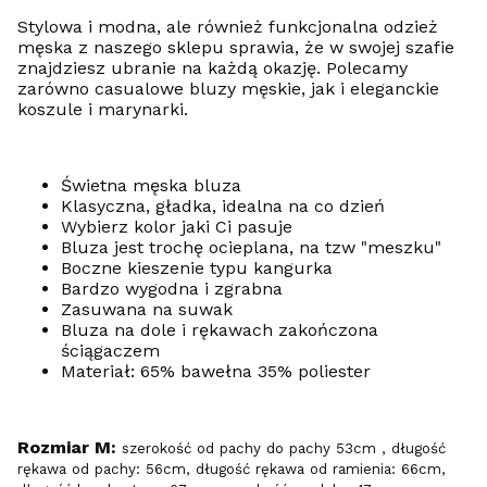
Stylowa i modna, ale również funkcjonalna odzież
męska z naszego sklepu sprawia, że w swojej szafie
znajdziesz ubranie na każdą okazję. Polecamy
zarówno casualowe bluzy męskie, jak i eleganckie
koszule i marynarki.
Świetna męska bluza
Klasyczna, gładka, idealna na co dzień
Wybierz kolor jaki Ci pasuje
Bluza jest trochę ocieplana, na tzw "meszku"
Boczne kieszenie typu kangurka
Bardzo wygodna i zgrabna
Zasuwana na suwak
Bluza na dole i rękawach zakończona
ściągaczem
Materiał: 65% bawełna 35% poliester
Rozmiar M:
szerokość od pachy do pachy 53cm , długość
rękawa od pachy: 56cm, długość rękawa od ramienia: 66cm,