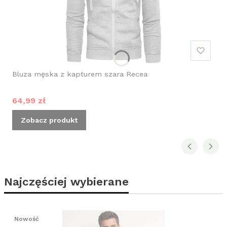
Bluza męska z kapturem szara Recea
Cena promocyjna
64,99 zł
Zobacz produkt
Najczęściej wybierane
Nowość