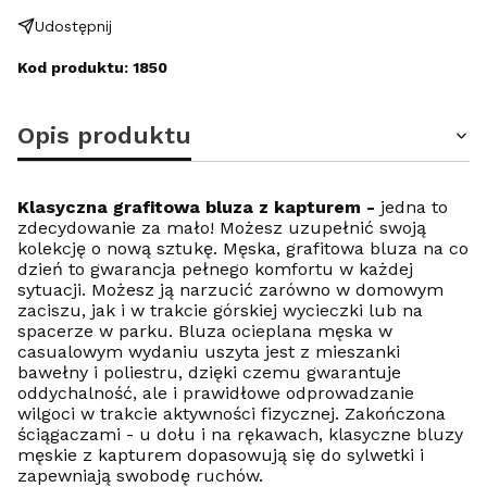
Udostępnij
Kod produktu: 1850
Opis produktu
Klasyczna grafitowa bluza z kapturem -
jedna to
zdecydowanie za mało! Możesz uzupełnić swoją
kolekcję o nową sztukę. Męska, grafitowa bluza na co
dzień to gwarancja pełnego komfortu w każdej
sytuacji. Możesz ją narzucić zarówno w domowym
zaciszu, jak i w trakcie górskiej wycieczki lub na
spacerze w parku. Bluza ocieplana męska w
casualowym wydaniu uszyta jest z mieszanki
bawełny i poliestru, dzięki czemu gwarantuje
oddychalność, ale i prawidłowe odprowadzanie
wilgoci w trakcie aktywności fizycznej. Zakończona
ściągaczami - u dołu i na rękawach, klasyczne bluzy
męskie z kapturem dopasowują się do sylwetki i
zapewniają swobodę ruchów.