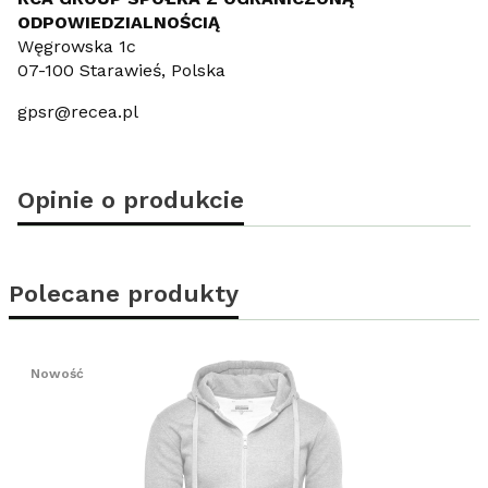
ODPOWIEDZIALNOŚCIĄ
Węgrowska 1c
07-100 Starawieś, Polska
gpsr@recea.pl
Opinie o produkcie
Polecane produkty
Nowość