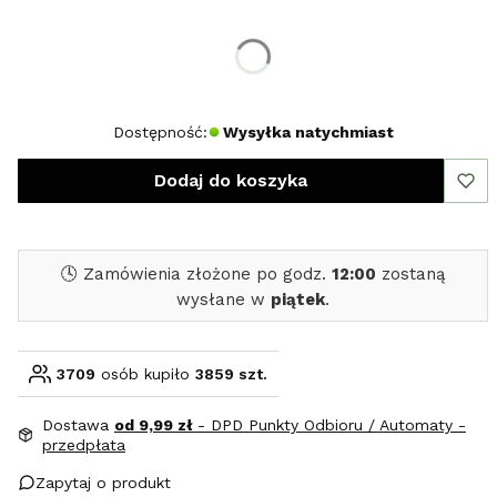
Wybierz rozmiar:
*
Rozmiar
M
L
Dostępność:
Wysyłka natychmiast
Dodaj do koszyka
🕓 Zamówienia złożone po godz.
12:00
zostaną
wysłane w
piątek
.
3709
osób kupiło
3859 szt.
Dostawa
od 9,99 zł
- DPD Punkty Odbioru / Automaty -
przedpłata
Zapytaj o produkt