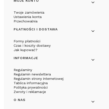
Linki w stopce
MOJE KONTO
Twoje zamówienia
Ustawienia konta
Przechowalnia
PŁATNOŚCI I DOSTAWA
Formy płatności
Czas i koszty dostawy
Jak kupować?
INFORMACJE
Regulaminy
Regulamin newslettera
Regulamin strony internetowej
Tablica informacyjna
Polityka prywatności
Zwroty i reklamacje
O NAS