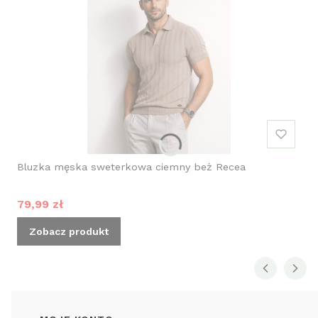
Bluzka męska sweterkowa ciemny beż Recea
Cena promocyjna
79,99 zł
Zobacz produkt