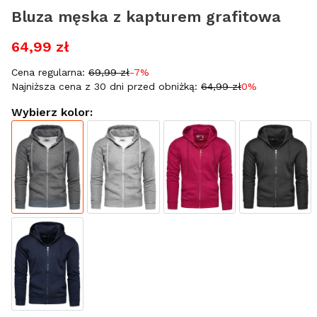
Bluza męska z kapturem grafitowa
64,99 zł
Cena regularna:
69,99 zł
-7%
Najniższa cena z 30 dni przed obniżką:
64,99 zł
0%
Wybierz kolor: