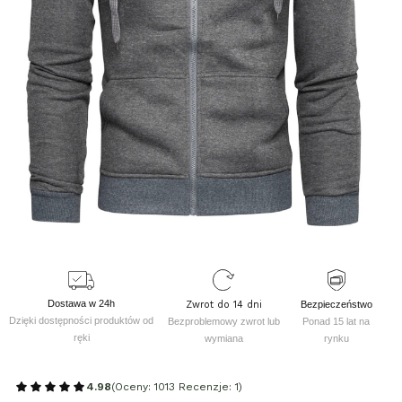
Dostawa w 24h
Zwrot do 14 dni
Bezpieczeństwo
Dzięki dostępności produktów od
Bezproblemowy zwrot lub
Ponad 15 lat na
ręki
wymiana
rynku
4.98
(Oceny: 1013 Recenzje: 1)