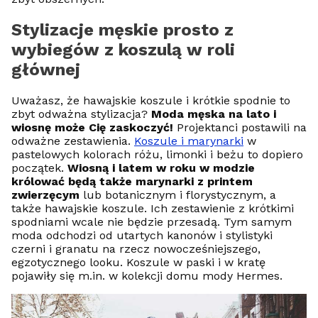
Stylizacje męskie prosto z
wybiegów z koszulą w roli
głównej
Uważasz, że hawajskie koszule i krótkie spodnie to
zbyt odważna stylizacja?
Moda męska na lato i
wiosnę może Cię zaskoczyć!
Projektanci postawili na
odważne zestawienia.
Koszule i marynarki
w
pastelowych kolorach różu, limonki i beżu to dopiero
początek.
Wiosną i latem w roku w modzie
królować będą także marynarki z printem
zwierzęcym
lub botanicznym i florystycznym, a
także hawajskie koszule. Ich zestawienie z krótkimi
spodniami wcale nie będzie przesadą. Tym samym
moda odchodzi od utartych kanonów i stylistyki
czerni i granatu na rzecz nowocześniejszego,
egzotycznego looku. Koszule w paski i w kratę
pojawiły się m.in. w kolekcji domu mody Hermes.