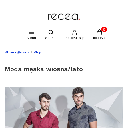
Produkty w kosz
Otwórz wyszukiwarkę
Menu
Szukaj
Zaloguj się
Koszyk
Strona główna
Blog
Moda męska wiosna/lato