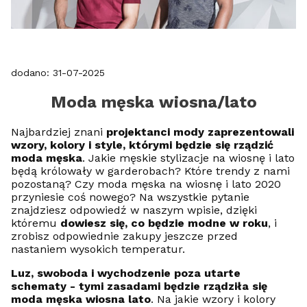
dodano: 31-07-2025
Moda męska wiosna/lato
Najbardziej znani
projektanci mody zaprezentowali
wzory, kolory i style, którymi będzie się rządzić
moda męska
. Jakie męskie stylizacje na wiosnę i lato
będą królowały w garderobach? Które trendy z nami
pozostaną? Czy moda męska na wiosnę i lato 2020
przyniesie coś nowego? Na wszystkie pytanie
znajdziesz odpowiedź w naszym wpisie, dzięki
któremu
dowiesz się, co będzie modne w roku
, i
zrobisz odpowiednie zakupy jeszcze przed
nastaniem wysokich temperatur.
Luz, swoboda i wychodzenie poza utarte
schematy - tymi zasadami będzie rządziła się
moda męska wiosna lato
. Na jakie wzory i kolory