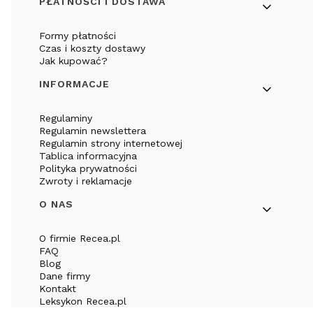
PŁATNOŚCI I DOSTAWA
Formy płatności
Czas i koszty dostawy
Jak kupować?
INFORMACJE
Regulaminy
Regulamin newslettera
Regulamin strony internetowej
Tablica informacyjna
Polityka prywatności
Zwroty i reklamacje
O NAS
O firmie Recea.pl
FAQ
Blog
Dane firmy
Kontakt
Leksykon Recea.pl