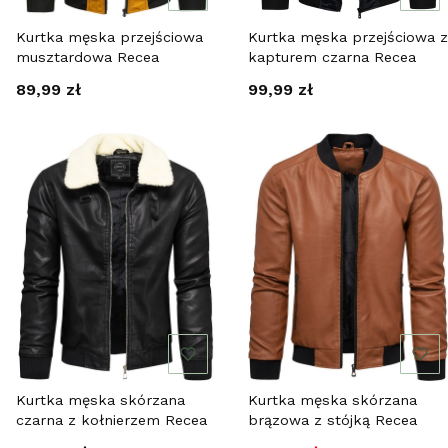
Kurtka męska przejściowa
Kurtka męska przejściowa z
musztardowa Recea
kapturem czarna Recea
Cena
Cena
89,99 zł
99,99 zł
Kurtka męska skórzana
Kurtka męska skórzana
czarna z kołnierzem Recea
brązowa z stójką Recea