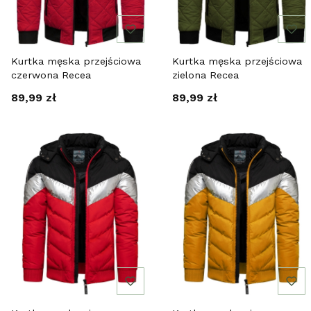
Kurtka męska przejściowa
Kurtka męska przejściowa
czerwona Recea
zielona Recea
Cena
Cena
89,99 zł
89,99 zł