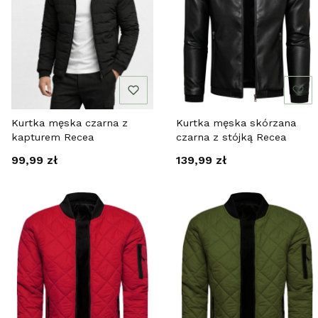
Kurtka męska czarna z
Kurtka męska skórzana
kapturem Recea
czarna z stójką Recea
Cena
Cena
99,99 zł
139,99 zł