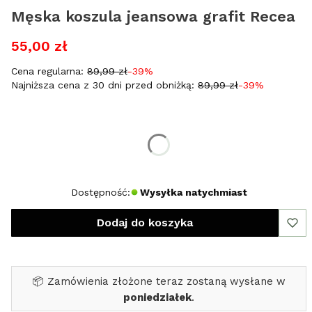
Męska koszula jeansowa grafit Recea
55,00 zł
Cena regularna:
89,99 zł
-39%
Najniższa cena z 30 dni przed obniżką:
89,99 zł
-39%
Wybierz rozmiar:
*
Rozmiar
S
Dostępność:
Wysyłka natychmiast
Dodaj do koszyka
📦 Zamówienia złożone teraz zostaną wysłane w
poniedziałek
.