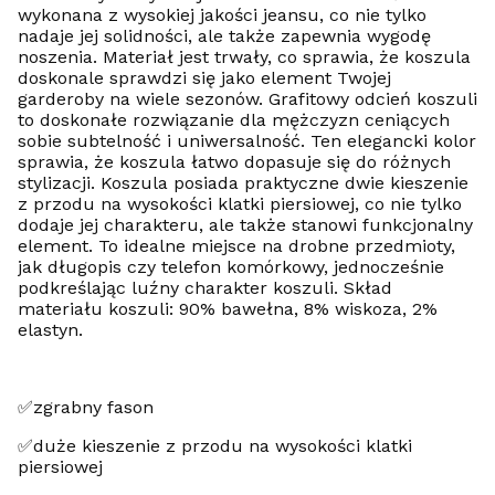
wykonana z wysokiej jakości jeansu, co nie tylko
nadaje jej solidności, ale także zapewnia wygodę
noszenia. Materiał jest trwały, co sprawia, że koszula
doskonale sprawdzi się jako element Twojej
garderoby na wiele sezonów. Grafitowy odcień koszuli
to doskonałe rozwiązanie dla mężczyzn ceniących
sobie subtelność i uniwersalność. Ten elegancki kolor
sprawia, że koszula łatwo dopasuje się do różnych
stylizacji. Koszula posiada praktyczne dwie kieszenie
z przodu na wysokości klatki piersiowej, co nie tylko
dodaje jej charakteru, ale także stanowi funkcjonalny
element. To idealne miejsce na drobne przedmioty,
jak długopis czy telefon komórkowy, jednocześnie
podkreślając luźny charakter koszuli. Skład
materiału koszuli: 90% bawełna, 8% wiskoza, 2%
elastyn.
✅zgrabny fason
✅duże kieszenie z przodu na wysokości klatki
piersiowej