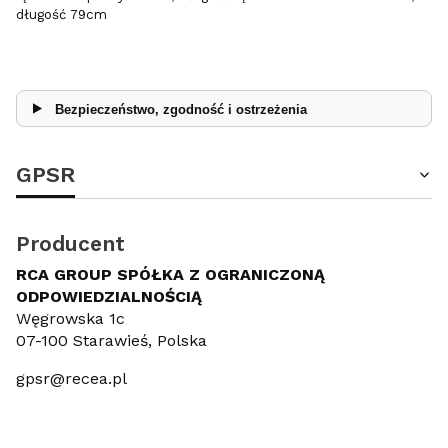
długość 79cm
Bezpieczeństwo, zgodność i ostrzeżenia
GPSR
Producent
RCA GROUP SPÓŁKA Z OGRANICZONĄ
ODPOWIEDZIALNOŚCIĄ
Węgrowska 1c
07-100 Starawieś, Polska
gpsr@recea.pl