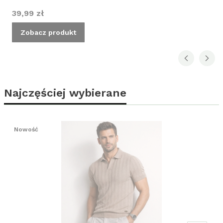
Cena
39,99 zł
Zobacz produkt
Najczęściej wybierane
Nowość