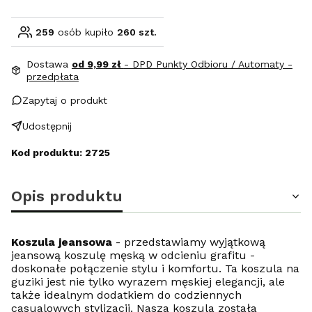
259
osób kupiło
260 szt.
Dostawa
od 9,99 zł
- DPD Punkty Odbioru / Automaty -
przedpłata
Zapytaj o produkt
Udostępnij
Kod produktu: 2725
Opis produktu
Koszula jeansowa
- przedstawiamy wyjątkową
jeansową koszulę męską w odcieniu grafitu -
doskonałe połączenie stylu i komfortu. Ta koszula na
guziki jest nie tylko wyrazem męskiej elegancji, ale
także idealnym dodatkiem do codziennych
casualowych stylizacji. Nasza koszula została