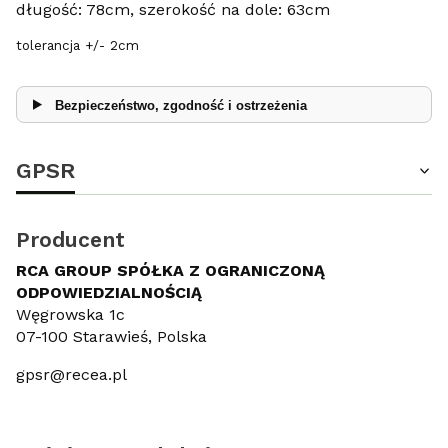
długość: 78cm, szerokość na dole: 63cm
tolerancja +/- 2cm
Bezpieczeństwo, zgodność i ostrzeżenia
GPSR
Producent
RCA GROUP SPÓŁKA Z OGRANICZONĄ
ODPOWIEDZIALNOŚCIĄ
Węgrowska 1c
07-100 Starawieś, Polska
gpsr@recea.pl