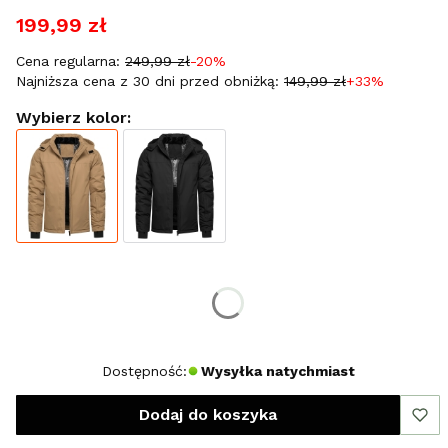
199,99 zł
Cena regularna:
249,99 zł
-20%
Najniższa cena z 30 dni przed obniżką:
149,99 zł
+33%
Wybierz kolor:
Wybierz rozmiar:
*
Rozmiar
XL
XXL
XXXL
Dostępność:
Wysyłka natychmiast
Dodaj do koszyka