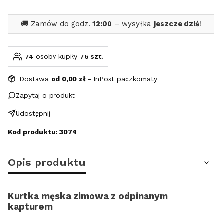
🚚 Zamów do godz.
12:00
– wysyłka
jeszcze dziś!
74
osoby kupiły
76 szt.
Dostawa
od 0,00 zł
- InPost paczkomaty
Zapytaj o produkt
Udostępnij
Kod produktu: 3074
Opis produktu
Kurtka męska zimowa z odpinanym
kapturem