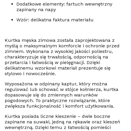
Dodatkowe elementy: fartuch wewnętrzny
zapinany na napy
Wzór: delikatna faktura materiału
Kurtka męska zimowa została zaprojektowana z
myślą o maksymalnym komforcie i ochronie przed
zimnem. Wykonana z wysokiej jakości poliestru,
charakteryzuje się trwałością, odpornością na
przetarcia i łatwością w pielęgnacji. Dzięki
delikatnemu wzorkowi materiał prezentuje się
stylowo i nowocześnie.
Wyposażona w odpinany kaptur, który można
regulować lub schować w stójce kołnierza, kurtka
dopasowuje się do zmiennych warunków
pogodowych. To praktyczne rozwiązanie, które
zwiększa funkcjonalność i komfort użytkowania.
Kurtka posiada liczne kieszenie – dwie boczne
zapinane na suwaki, jedną na rękawie oraz kieszeń
wewnętrzną. Dzięki temu z łatwością pomieści