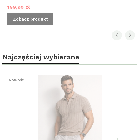
Cena promocyjna
199,99 zł
Zobacz produkt
Najczęściej wybierane
Nowość