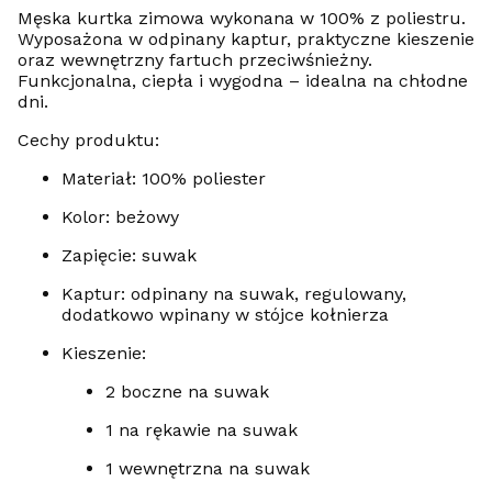
Męska kurtka zimowa wykonana w 100% z poliestru.
Wyposażona w odpinany kaptur, praktyczne kieszenie
oraz wewnętrzny fartuch przeciwśnieżny.
Funkcjonalna, ciepła i wygodna – idealna na chłodne
dni.
Cechy produktu:
Materiał: 100% poliester
Kolor: beżowy
Zapięcie: suwak
Kaptur: odpinany na suwak, regulowany,
dodatkowo wpinany w stójce kołnierza
Kieszenie:
2 boczne na suwak
1 na rękawie na suwak
1 wewnętrzna na suwak