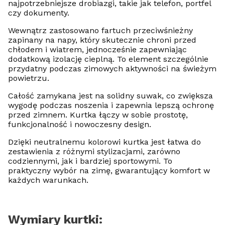
najpotrzebniejsze drobiazgi, takie jak telefon, portfel
czy dokumenty.
Wewnątrz zastosowano fartuch przeciwśnieżny
zapinany na napy, który skutecznie chroni przed
chłodem i wiatrem, jednocześnie zapewniając
dodatkową izolację cieplną. To element szczególnie
przydatny podczas zimowych aktywności na świeżym
powietrzu.
Całość zamykana jest na solidny suwak, co zwiększa
wygodę podczas noszenia i zapewnia lepszą ochronę
przed zimnem. Kurtka łączy w sobie prostotę,
funkcjonalność i nowoczesny design.
Dzięki neutralnemu kolorowi kurtka jest łatwa do
zestawienia z różnymi stylizacjami, zarówno
codziennymi, jak i bardziej sportowymi. To
praktyczny wybór na zimę, gwarantujący komfort w
każdych warunkach.
Wymiary kurtki: