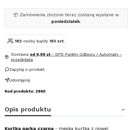
📦 Zamówienia złożone teraz zostaną wysłane w
poniedziałek
.
182
osoby kupiły
183 szt.
Dostawa
od 9,99 zł
- DPD Punkty Odbioru / Automaty -
przedpłata
Zapytaj o produkt
Udostępnij
Kod produktu: 2865
Opis produktu
Kurtka parka czarna
- męska kurtka z nowej