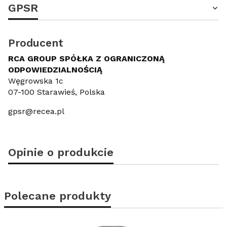
GPSR
Producent
RCA GROUP SPÓŁKA Z OGRANICZONĄ
ODPOWIEDZIALNOŚCIĄ
Węgrowska 1c
07-100 Starawieś, Polska
gpsr@recea.pl
Opinie o produkcie
Polecane produkty