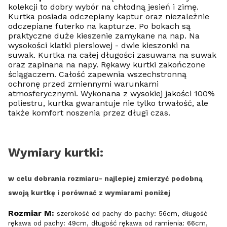
kolekcji to dobry wybór na chłodną jesień i zimę.
Kurtka posiada odczepiany kaptur oraz niezależnie
odczepiane futerko na kapturze. Po bokach są
praktyczne duże kieszenie zamykane na nap. Na
wysokości klatki piersiowej - dwie kieszonki na
suwak. Kurtka na całej długości zasuwana na suwak
oraz zapinana na napy. Rękawy kurtki zakończone
ściągaczem. Całość zapewnia wszechstronną
ochronę przed zmiennymi warunkami
atmosferycznymi. Wykonana z wysokiej jakości 100%
poliestru, kurtka gwarantuje nie tylko trwałość, ale
także komfort noszenia przez długi czas.
Wymiary kurtki:
w celu dobrania rozmiaru- najlepiej zmierzyć podobną
swoją kurtkę i porównać z wymiarami poniżej
Rozmiar M:
szerokość od pachy do pachy: 56cm, długość
rękawa od pachy: 49cm, długość rękawa od ramienia: 66cm,