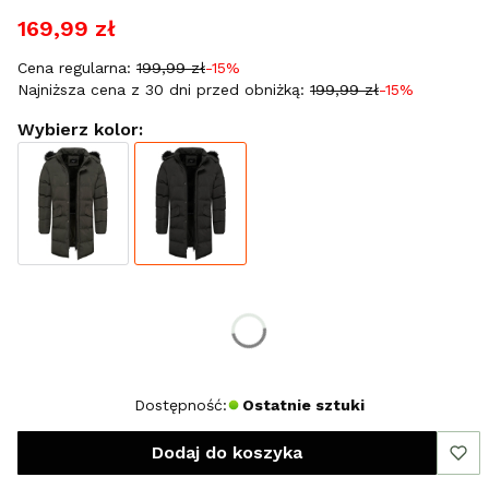
169,99 zł
Cena regularna:
199,99 zł
-15%
Najniższa cena z 30 dni przed obniżką:
199,99 zł
-15%
Wybierz kolor:
Wybierz rozmiar:
*
Rozmiar
M
XXL
Dostępność:
Ostatnie sztuki
Dodaj do koszyka