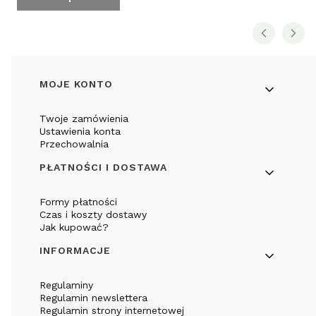
Linki w stopce
MOJE KONTO
Twoje zamówienia
Ustawienia konta
Przechowalnia
PŁATNOŚCI I DOSTAWA
Formy płatności
Czas i koszty dostawy
Jak kupować?
INFORMACJE
Regulaminy
Regulamin newslettera
Regulamin strony internetowej