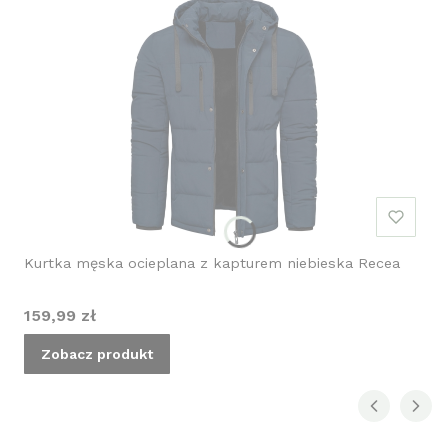
Kurtka męska ocieplana z kapturem niebieska Recea
Cena
159,99 zł
Zobacz produkt