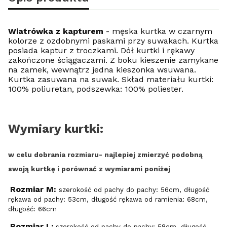
Wiatrówka z kapturem
- męska kurtka w czarnym
kolorze z ozdobnymi paskami przy suwakach. Kurtka
posiada kaptur z troczkami. Dół kurtki i rękawy
zakończone ściągaczami. Z boku kieszenie zamykane
na zamek, wewnątrz jedna kieszonka wsuwana.
Kurtka zasuwana na suwak. Skład materiału kurtki:
100% poliuretan, podszewka: 100% poliester.
Wymiary kurtki:
w celu dobrania rozmiaru- najlepiej zmierzyć podobną
swoją kurtkę i porównać z wymiarami poniżej
Rozmiar M:
szerokość od pachy do pachy: 56cm, długość
rękawa od pachy: 53cm, długość rękawa od ramienia: 68cm,
długość: 66cm
Rozmiar L:
szerokość od pachy do pachy: 58cm, długość