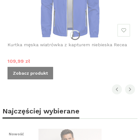
Kurtka męska wiatrówka z kapturem niebieska Recea
Cena promocyjna
109,99 zł
Zobacz produkt
Najczęściej wybierane
Nowość