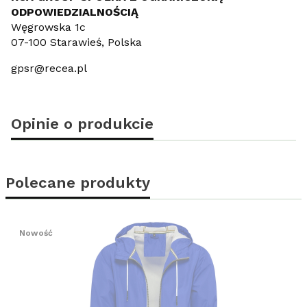
ODPOWIEDZIALNOŚCIĄ
Węgrowska 1c
07-100 Starawieś, Polska
gpsr@recea.pl
Opinie o produkcie
Polecane produkty
Nowość