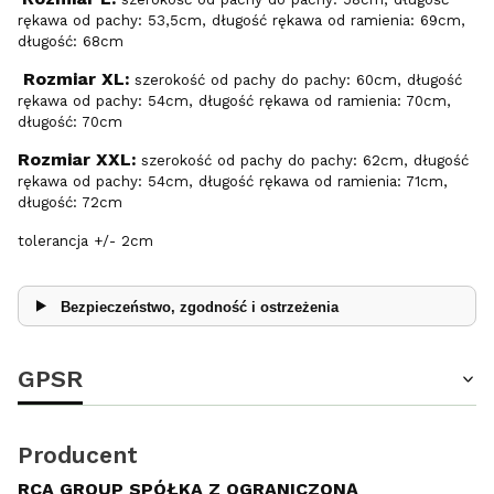
rękawa od pachy: 53,5cm, długość rękawa od ramienia: 69cm,
długość: 68cm
Rozmiar XL:
szerokość od pachy do pachy: 60cm, długość
rękawa od pachy: 54cm, długość rękawa od ramienia: 70cm,
długość: 70cm
Rozmiar XXL:
szerokość od pachy do pachy: 62cm, długość
rękawa od pachy: 54cm, długość rękawa od ramienia: 71cm,
długość: 72cm
tolerancja +/- 2cm
Bezpieczeństwo, zgodność i ostrzeżenia
GPSR
Producent
RCA GROUP SPÓŁKA Z OGRANICZONĄ