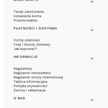
Linki w stopce
Twoje zamówienia
Ustawienia konta
Przechowalnia
PŁATNOŚCI I DOSTAWA
Formy płatności
Czas i koszty dostawy
Jak kupować?
INFORMACJE
Regulaminy
Regulamin newslettera
Regulamin strony internetowej
Tablica informacyjna
Polityka prywatności
Zwroty i reklamacje
O NAS