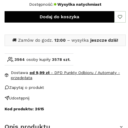
Dostępność:
Wysyłka natychmiast
Dodaj do koszyka
🚚 Zamów do godz.
12:00
– wysyłka
jeszcze dziś!
3564
osoby kupiły
3578 szt.
Dostawa
od 9,99 zł
- DPD Punkty Odbioru / Automaty -
przedpłata
Zapytaj o produkt
Udostępnij
Kod produktu: 2615
Opis produktu