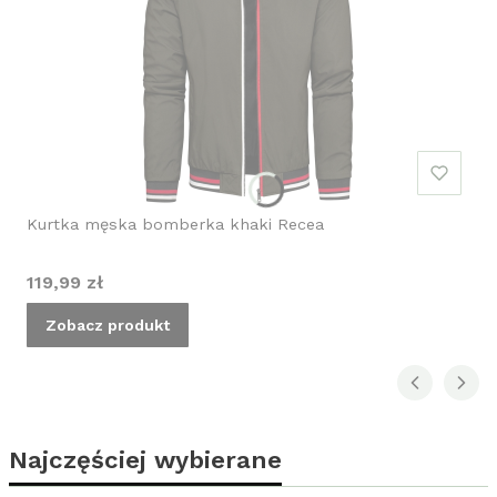
Kurtka męska bomberka khaki Recea
Cena
119,99 zł
Zobacz produkt
Najczęściej wybierane