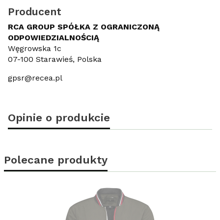
Producent
RCA GROUP SPÓŁKA Z OGRANICZONĄ
ODPOWIEDZIALNOŚCIĄ
Węgrowska 1c
07-100 Starawieś, Polska
gpsr@recea.pl
Opinie o produkcie
Polecane produkty