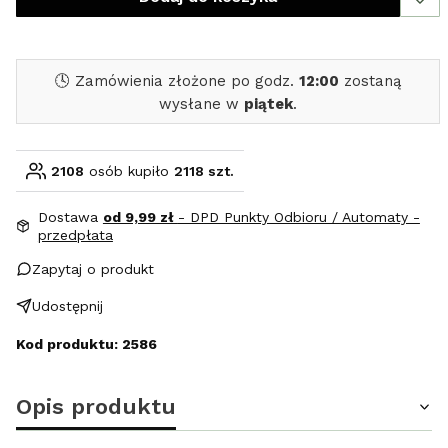
🕓 Zamówienia złożone po godz.
12:00
zostaną
wysłane w
piątek
.
2108
osób kupiło
2118 szt.
Dostawa
od 9,99 zł
- DPD Punkty Odbioru / Automaty -
przedpłata
Zapytaj o produkt
Udostępnij
Kod produktu: 2586
Opis produktu