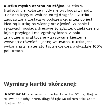
Kurtka męska czarna na stójce.
Kurtka w
tradycyjnym kolorze nigdy nie wychodzi z mody.
Posiada kryty suwak na całej długości. Kurtka
zaopatrzona została w podszewkę, przez co jest
idealną kurtką na wiosnę oraz jesień. W pasie i
rękawach posiada dresowe ściągacze, dzięki czemu
fajnie przylega i ma zgrabny fason. Z boku
znajdziemy praktyczne - zasuwane kieszenie,
wewnątrz również - jedną wsuwaną. Kurtka jest
wykonana z materiału typu ekoskóra o składzie 100%
poliuretan.
Wymiary kurtki skórzanej:
Rozmiar M:
szerokość od pachy do pachy: 52cm, długość
rękawa od pachy: 47cm, długość rękawa od ramienia: 65cm,
długość: 65cm