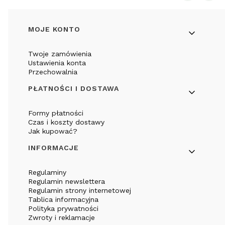
Linki w stopce
MOJE KONTO
Twoje zamówienia
Ustawienia konta
Przechowalnia
PŁATNOŚCI I DOSTAWA
Formy płatności
Czas i koszty dostawy
Jak kupować?
INFORMACJE
Regulaminy
Regulamin newslettera
Regulamin strony internetowej
Tablica informacyjna
Polityka prywatności
Zwroty i reklamacje