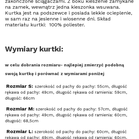
zakończone ściągaczami. Z boku kieszenie zamykane
na zamek, wewnątrz jedna kieszonka wsuwana.
Kurtka jest na podszewce i posiada lekkie ocieplenie,
w sam raz na jesienne i wiosenne dni. Skład
materiału kurtki: 100% poliester.
Wymiary kurtki:
w celu dobrania rozmiaru- najlepiej zmierzyć podobną
swoją kurtkę i porównać z wymiarami poniżej
Rozmiar S:
szerokość od pachy do pachy: 55cm, długość
rękawa od pachy: 49cm, długość rękawa od ramienia: 59cm,
długość: 66cm
Rozmiar M:
szerokość od pachy do pachy: 57cm, długość
rękawa od pachy: 49cm, długość rękawa od ramienia: 60cm,
długość: 68,5cm
Rozmiar L:
szerokość od pachy do pachy: 60cm, długość
rękawa od pachy: 49cm, długość rękawa od ramienia: 60cm,