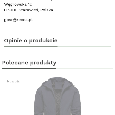
Węgrowska 1c
07-100 Starawieś, Polska
gpsr@recea.pl
Opinie o produkcie
Polecane produkty
Nowość