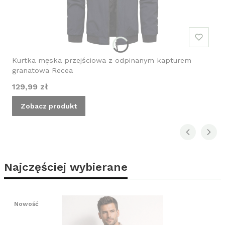
Kurtka męska przejściowa z odpinanym kapturem
granatowa Recea
Cena
129,99 zł
Zobacz produkt
Najczęściej wybierane
Nowość