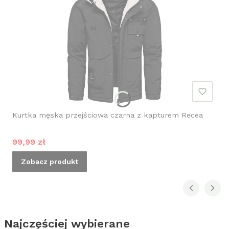
Kurtka męska przejściowa czarna z kapturem Recea
Cena promocyjna
99,99 zł
Zobacz produkt
Najczęściej wybierane