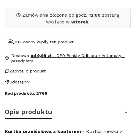
🕓 Zamówienia złożone po godz.
12:00
zostaną
wysłane w
wtorek
.
313
osoby kupiły ten produkt
Dostawa
od 9,99 zł
- DPD Punkty Odbioru / Automaty -
przedpłata
Zapytaj o produkt
Udostępnij
Kod produktu: 2766
Opis produktu
Kurtka przejściowa z kapturem
- Kurtka męska z