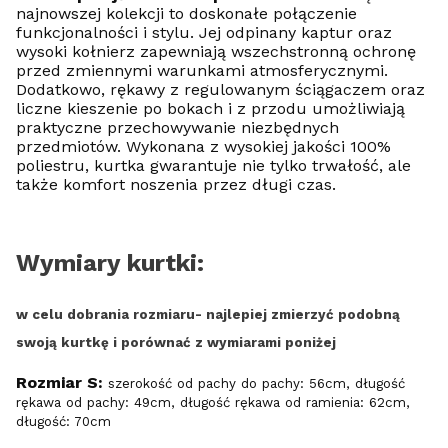
najnowszej kolekcji to doskonałe połączenie
funkcjonalności i stylu. Jej odpinany kaptur oraz
wysoki kołnierz zapewniają wszechstronną ochronę
przed zmiennymi warunkami atmosferycznymi.
Dodatkowo, rękawy z regulowanym ściągaczem oraz
liczne kieszenie po bokach i z przodu umożliwiają
praktyczne przechowywanie niezbędnych
przedmiotów. Wykonana z wysokiej jakości 100%
poliestru, kurtka gwarantuje nie tylko trwałość, ale
także komfort noszenia przez długi czas.
Wymiary kurtki:
w celu dobrania rozmiaru- najlepiej zmierzyć podobną
swoją kurtkę i porównać z wymiarami poniżej
Rozmiar S:
szerokość od pachy do pachy: 56cm, długość
rękawa od pachy: 49cm, długość rękawa od ramienia: 62cm,
długość: 70cm