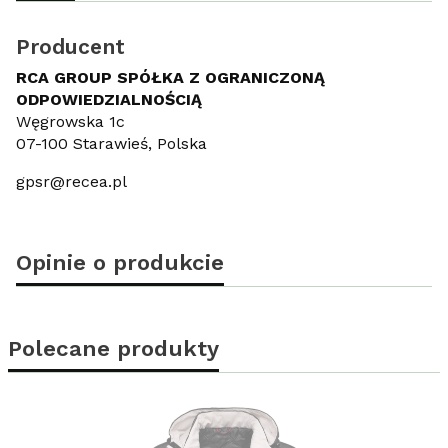
Producent
RCA GROUP SPÓŁKA Z OGRANICZONĄ
ODPOWIEDZIALNOŚCIĄ
Węgrowska 1c
07-100 Starawieś, Polska
gpsr@recea.pl
Opinie o produkcie
Polecane produkty