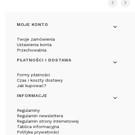
Linki w stopce
MOJE KONTO
Twoje zamówienia
Ustawienia konta
Przechowalnia
PŁATNOŚCI I DOSTAWA
Formy płatności
Czas i koszty dostawy
Jak kupować?
INFORMACJE
Regulaminy
Regulamin newslettera
Regulamin strony internetowej
Tablica informacyjna
Polityka prywatności