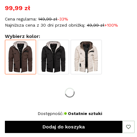
99,99 zł
Cena regularna:
149,99 zł
-33%
Najniższa cena z 30 dni przed obniżką:
49,99 zł
+100%
Wybierz kolor:
Wybierz rozmiar:
*
Rozmiar
S
Dostępność:
Ostatnie sztuki
Dodaj do koszyka