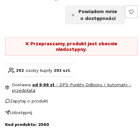
Powiadom mnie
o dostępności
❌
Przepraszamy, produkt jest obecnie
niedostępny.
392
osoby kupiły
393 szt.
Dostawa
od 9,99 zł
- DPD Punkty Odbioru / Automaty -
przedpłata
Zapytaj o produkt
Udostępnij
Kod produktu: 2560