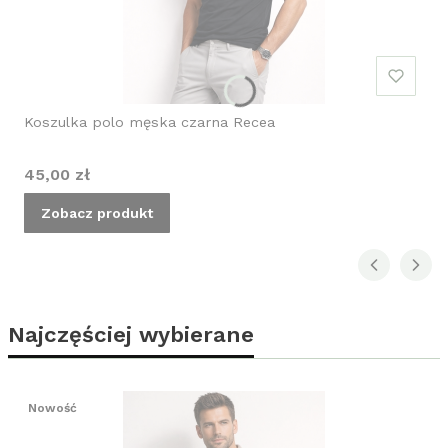
Koszulka polo męska czarna Recea
Cena
45,00 zł
Zobacz produkt
Najczęściej wybierane
Nowość