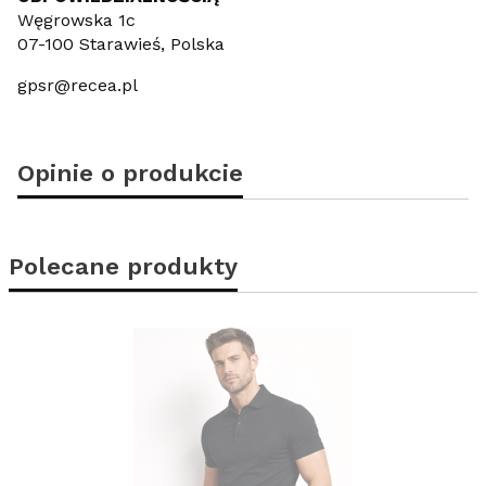
Węgrowska 1c
07-100 Starawieś, Polska
gpsr@recea.pl
Opinie o produkcie
Polecane produkty