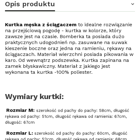
Opis produktu
Kurtka męska z ściągaczem
to idealne rozwiązanie
na przejściową pogodę
- kurtka w kolorze, który
zawsze jest na czasie. Bomberka ta posiada dużo
praktycznych udogodnień np. zasuwane na suwak
kieszenie boczne oraz jedna na ramieniu, rękawy na
ściągaczach. Materiał wierzchni posiada pikowania w
karo. Od wewnątrz podszewka. Kurtka zapinana na
zamek błyskawiczny. Materiał z jakiego jest
wykonana ta kurtka -100% poliester.
Wymiary kurtki:
Rozmiar M:
szerokość od pachy do pachy: 58cm, długość
rękawa od pachy: 51cm, długość rękawa od ramienia: 67cm,
długość: 67cm
Rozmiar L:
szerokość od pachy do pachy: 60cm, długość
rękawa od pachy: 52cm, długość rękawa od ramienia: 68cm,