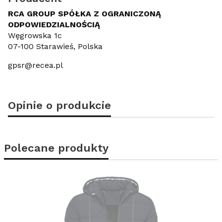
RCA GROUP SPÓŁKA Z OGRANICZONĄ
ODPOWIEDZIALNOŚCIĄ
Węgrowska 1c
07-100 Starawieś, Polska
gpsr@recea.pl
Opinie o produkcie
Polecane produkty