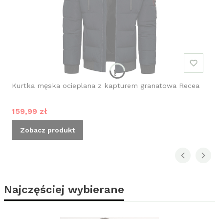
Kurtka męska ocieplana z kapturem granatowa Recea
Cena promocyjna
159,99 zł
Zobacz produkt
Najczęściej wybierane