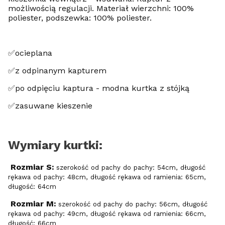
możliwością regulacji. Materiał wierzchni: 100%
poliester, podszewka: 100% poliester.
✅ocieplana
✅z odpinanym kapturem
✅po odpięciu kaptura - modna kurtka z stójką
✅zasuwane kieszenie
Wymiary kurtki:
Rozmiar S:
szerokość od pachy do pachy: 54cm, długość
rękawa od pachy: 48cm, długość rękawa od ramienia: 65cm,
długość: 64cm
Rozmiar M:
szerokość od pachy do pachy: 56cm, długość
rękawa od pachy: 49cm, długość rękawa od ramienia: 66cm,
długość: 66cm