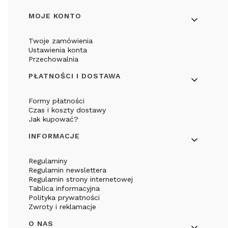
Linki w stopce
MOJE KONTO
Twoje zamówienia
Ustawienia konta
Przechowalnia
PŁATNOŚCI I DOSTAWA
Formy płatności
Czas i koszty dostawy
Jak kupować?
INFORMACJE
Regulaminy
Regulamin newslettera
Regulamin strony internetowej
Tablica informacyjna
Polityka prywatności
Zwroty i reklamacje
O NAS