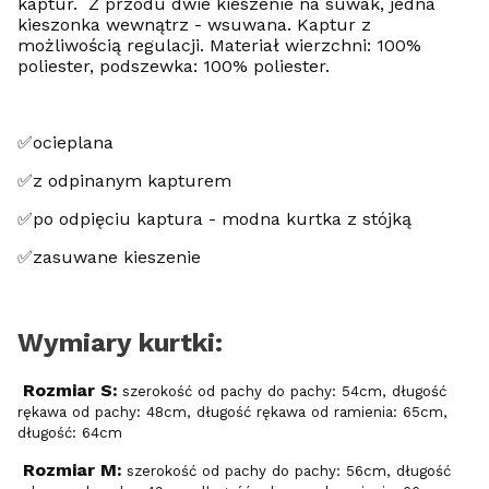
kaptur. Z przodu dwie kieszenie na suwak, jedna
kieszonka wewnątrz - wsuwana. Kaptur z
możliwością regulacji. Materiał wierzchni: 100%
poliester, podszewka: 100% poliester.
✅ocieplana
✅z odpinanym kapturem
✅po odpięciu kaptura - modna kurtka z stójką
✅zasuwane kieszenie
Wymiary kurtki:
Rozmiar S:
szerokość od pachy do pachy: 54cm, długość
rękawa od pachy: 48cm, długość rękawa od ramienia: 65cm,
długość: 64cm
Rozmiar M:
szerokość od pachy do pachy: 56cm, długość