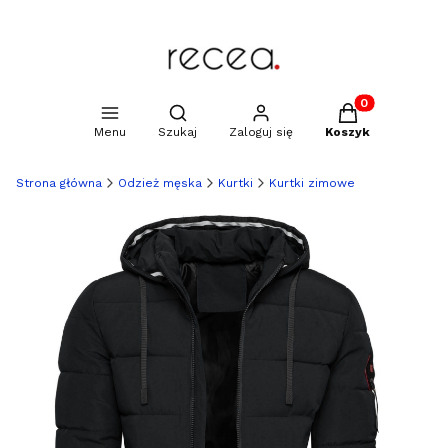
Produkty w kosz
Otwórz wyszukiwarkę
Menu
Szukaj
Zaloguj się
Koszyk
Strona główna
Odzież męska
Kurtki
Kurtki zimowe