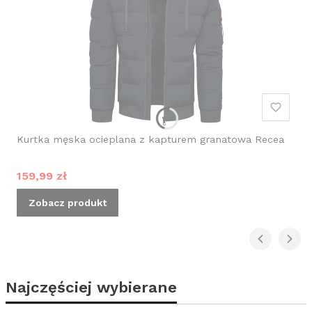
Kurtka męska ocieplana z kapturem granatowa Recea
Cena promocyjna
159,99 zł
Zobacz produkt
Najczęściej wybierane