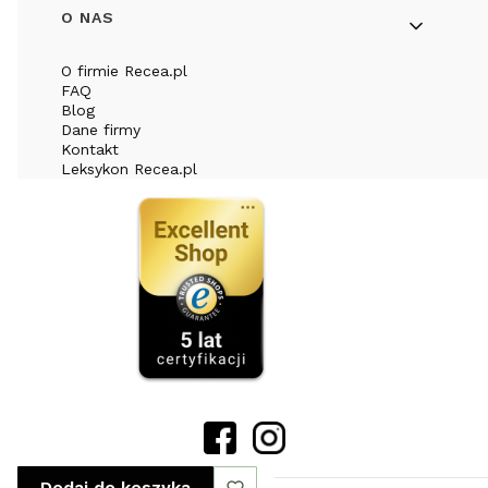
O NAS
O firmie Recea.pl
FAQ
Blog
Dane firmy
Kontakt
Leksykon Recea.pl
Dodaj do koszyka