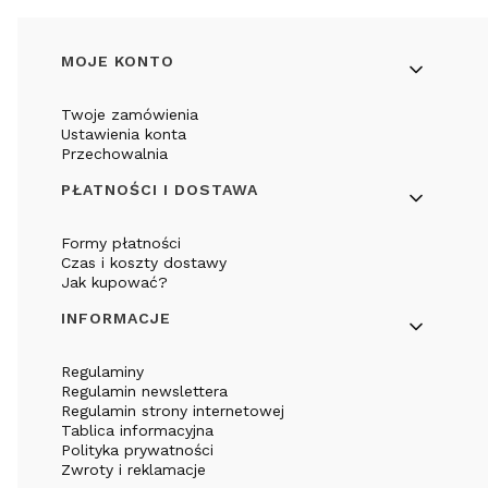
Linki w stopce
MOJE KONTO
Twoje zamówienia
Ustawienia konta
Przechowalnia
PŁATNOŚCI I DOSTAWA
Formy płatności
Czas i koszty dostawy
Jak kupować?
INFORMACJE
Regulaminy
Regulamin newslettera
Regulamin strony internetowej
Tablica informacyjna
Polityka prywatności
Zwroty i reklamacje