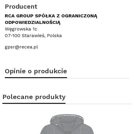
Producent
RCA GROUP SPÓŁKA Z OGRANICZONĄ
ODPOWIEDZIALNOŚCIĄ
Węgrowska 1c
07-100 Starawieś, Polska
gpsr@recea.pl
Opinie o produkcie
Polecane produkty