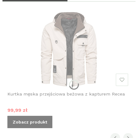
Kurtka męska przejściowa beżowa z kapturem Recea
Cena promocyjna
99,99 zł
Zobacz produkt