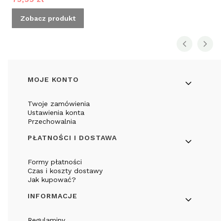
Zobacz produkt
Linki w stopce
MOJE KONTO
Twoje zamówienia
Ustawienia konta
Przechowalnia
PŁATNOŚCI I DOSTAWA
Formy płatności
Czas i koszty dostawy
Jak kupować?
INFORMACJE
Regulaminy