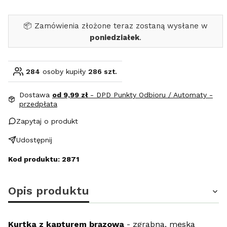
📦 Zamówienia złożone teraz zostaną wysłane w
poniedziałek
.
284
osoby kupiły
286 szt.
Dostawa
od 9,99 zł
- DPD Punkty Odbioru / Automaty -
przedpłata
Zapytaj o produkt
Udostępnij
Kod produktu: 2871
Opis produktu
Kurtka z kapturem brązowa
- zgrabna, męska