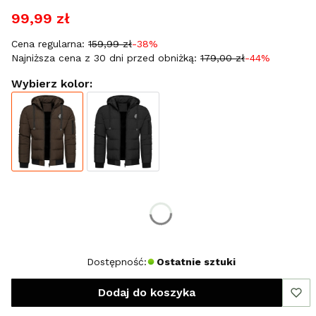
99,99 zł
Cena regularna:
159,99 zł
-38%
Najniższa cena z 30 dni przed obniżką:
179,00 zł
-44%
Wybierz kolor:
Wybierz rozmiar:
*
Rozmiar
S
Dostępność:
Ostatnie sztuki
Dodaj do koszyka