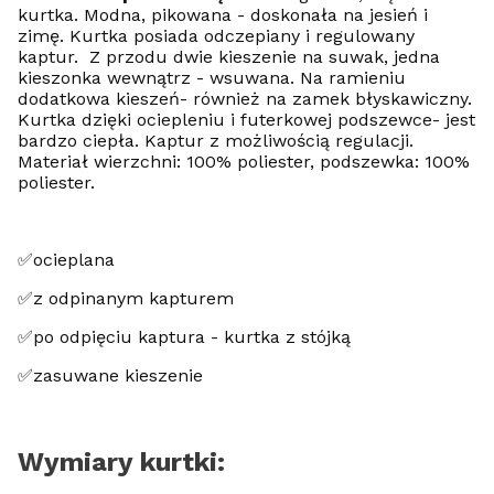
kurtka. Modna, pikowana - doskonała na jesień i
zimę. Kurtka posiada odczepiany i regulowany
kaptur. Z przodu dwie kieszenie na suwak, jedna
kieszonka wewnątrz - wsuwana. Na ramieniu
dodatkowa kieszeń- również na zamek błyskawiczny.
Kurtka dzięki ociepleniu i futerkowej podszewce- jest
bardzo ciepła. Kaptur z możliwością regulacji.
Materiał wierzchni: 100% poliester, podszewka: 100%
poliester.
✅ocieplana
✅z odpinanym kapturem
✅po odpięciu kaptura - kurtka z stójką
✅zasuwane kieszenie
Wymiary kurtki: