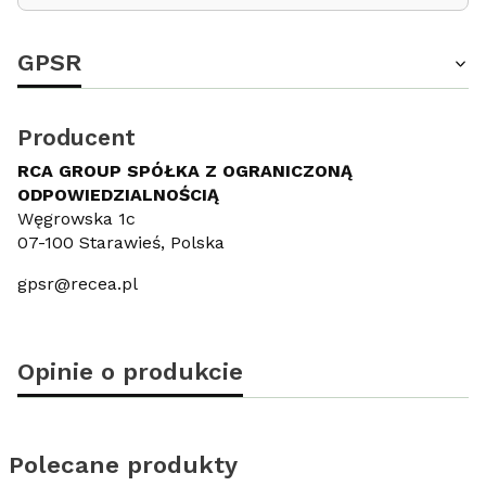
GPSR
Producent
RCA GROUP SPÓŁKA Z OGRANICZONĄ
ODPOWIEDZIALNOŚCIĄ
Węgrowska 1c
07-100 Starawieś, Polska
gpsr@recea.pl
Opinie o produkcie
Polecane produkty