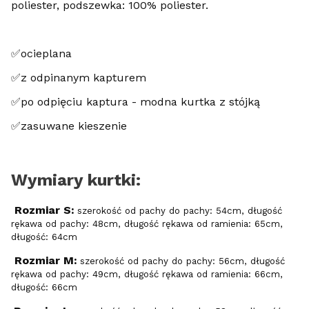
poliester, podszewka: 100% poliester.
✅ocieplana
✅z odpinanym kapturem
✅po odpięciu kaptura - modna kurtka z stójką
✅zasuwane kieszenie
Wymiary kurtki:
Rozmiar S:
szerokość od pachy do pachy: 54cm, długość
rękawa od pachy: 48cm, długość rękawa od ramienia: 65cm,
długość: 64cm
Rozmiar M:
szerokość od pachy do pachy: 56cm, długość
rękawa od pachy: 49cm, długość rękawa od ramienia: 66cm,
długość: 66cm