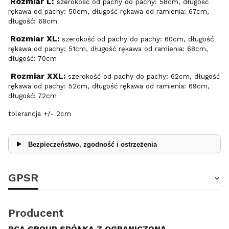
Rozmiar L:
szerokość od pachy do pachy: 58cm, długość
rękawa od pachy: 50cm, długość rękawa od ramienia: 67cm,
długość: 68cm
Rozmiar XL:
szerokość od pachy do pachy: 60cm, długość
rękawa od pachy: 51cm, długość rękawa od ramienia: 68cm,
długość: 70cm
Rozmiar XXL:
szerokość od pachy do pachy: 62cm, długość
rękawa od pachy: 52cm, długość rękawa od ramienia: 69cm,
długość: 72cm
tolerancja +/- 2cm
Bezpieczeństwo, zgodność i ostrzeżenia
GPSR
Producent
RCA GROUP SPÓŁKA Z OGRANICZONĄ