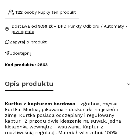
122
osoby kupiły ten produkt
Dostawa
od 9,99 zł
- DPD Punkty Odbioru / Automaty -
przedpłata
Zapytaj o produkt
Udostępnij
Kod produktu: 2863
Opis produktu
Kurtka z kapturem bordowa
- zgrabna, męska
kurtka. Modna, pikowana - doskonała na jesień i
zimę. Kurtka posiada odczepiany i regulowany
kaptur. Z przodu dwie kieszenie na suwak, jedna
kieszonka wewnątrz - wsuwana. Kaptur z
możliwością regulacji. Materiał wierzchni: 100%