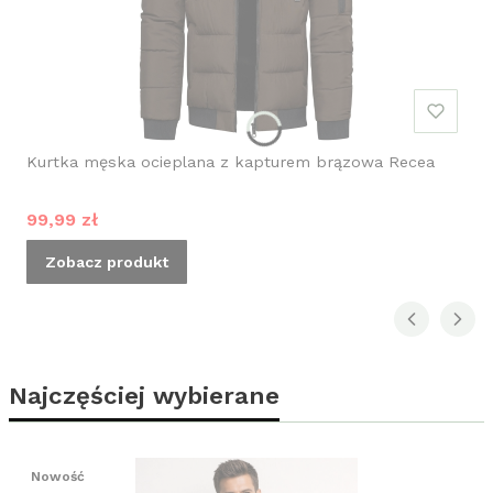
Kurtka męska ocieplana z kapturem brązowa Recea
Cena promocyjna
99,99 zł
Zobacz produkt
Najczęściej wybierane
Nowość