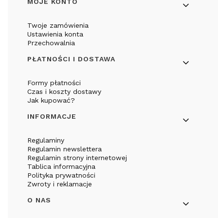
Linki w stopce
MOJE KONTO
Twoje zamówienia
Ustawienia konta
Przechowalnia
PŁATNOŚCI I DOSTAWA
Formy płatności
Czas i koszty dostawy
Jak kupować?
INFORMACJE
Regulaminy
Regulamin newslettera
Regulamin strony internetowej
Tablica informacyjna
Polityka prywatności
Zwroty i reklamacje
O NAS