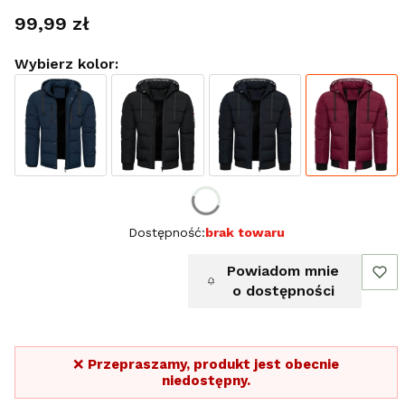
Cena
99,99 zł
Wybierz kolor:
Wybierz rozmiar:
Dostępność:
brak towaru
Powiadom mnie
o dostępności
❌
Przepraszamy, produkt jest obecnie
niedostępny.