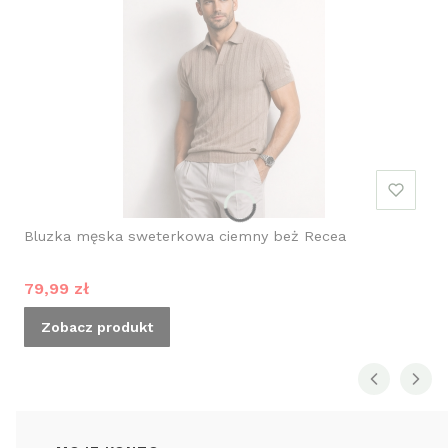
Bluzka męska sweterkowa ciemny beż Recea
Cena promocyjna
79,99 zł
Zobacz produkt