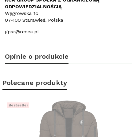
ODPOWIEDZIALNOŚCIĄ
Węgrowska 1c
07-100 Starawieś, Polska
gpsr@recea.pl
Opinie o produkcie
Polecane produkty
Bestseller