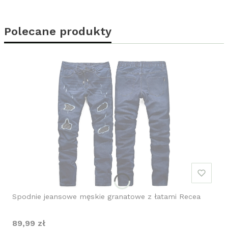
Polecane produkty
Spodnie jeansowe męskie granatowe z łatami Recea
Cena
89,99 zł