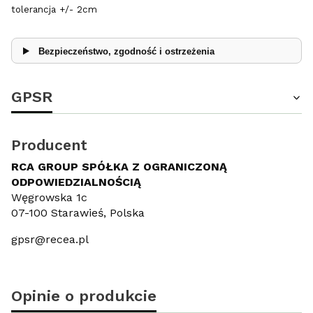
tolerancja +/- 2cm
Bezpieczeństwo, zgodność i ostrzeżenia
GPSR
Producent
RCA GROUP SPÓŁKA Z OGRANICZONĄ
ODPOWIEDZIALNOŚCIĄ
Węgrowska 1c
07-100 Starawieś, Polska
gpsr@recea.pl
Opinie o produkcie