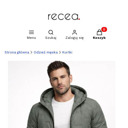
Produkty w kosz
Otwórz wyszukiwarkę
Menu
Szukaj
Zaloguj się
Koszyk
Strona główna
Odzież męska
Kurtki