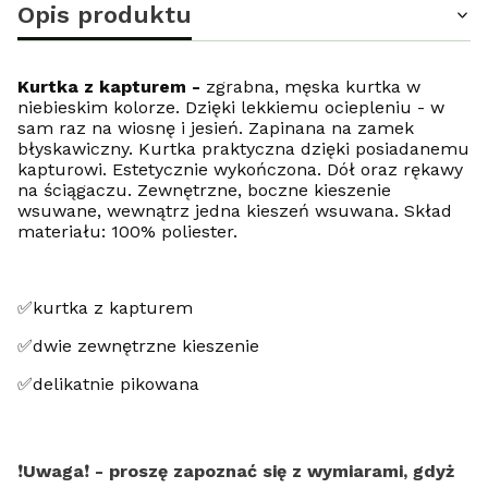
Opis produktu
Kurtka z kapturem -
zgrabna, męska kurtka w
niebieskim kolorze. Dzięki lekkiemu ociepleniu - w
sam raz na wiosnę i jesień. Zapinana na zamek
błyskawiczny. Kurtka praktyczna dzięki posiadanemu
kapturowi. Estetycznie wykończona. Dół oraz rękawy
na ściągaczu. Zewnętrzne, boczne kieszenie
wsuwane, wewnątrz jedna kieszeń wsuwana. Skład
materiału: 100% poliester.
✅kurtka z kapturem
✅dwie zewnętrzne kieszenie
✅delikatnie pikowana
❗️
Uwaga
❗️
- proszę zapoznać się z wymiarami, gdyż