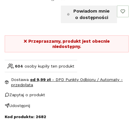
Powiadom mnie
o dostępności
❌
Przepraszamy, produkt jest obecnie
niedostępny.
604
osoby kupiły ten produkt
Dostawa
od 9,99 zł
- DPD Punkty Odbioru / Automaty -
przedpłata
Zapytaj o produkt
Udostępnij
Kod produktu: 2682