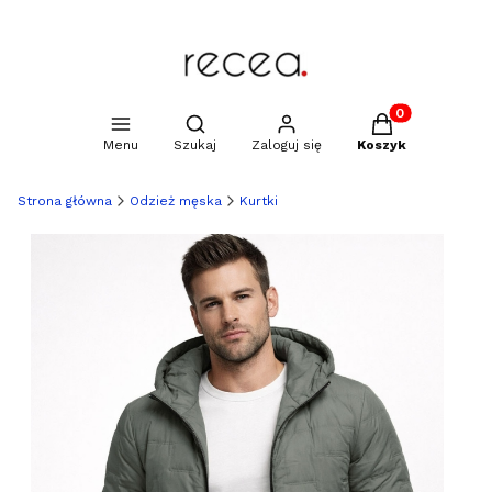
Produkty w kosz
Otwórz wyszukiwarkę
Menu
Szukaj
Zaloguj się
Koszyk
Strona główna
Odzież męska
Kurtki