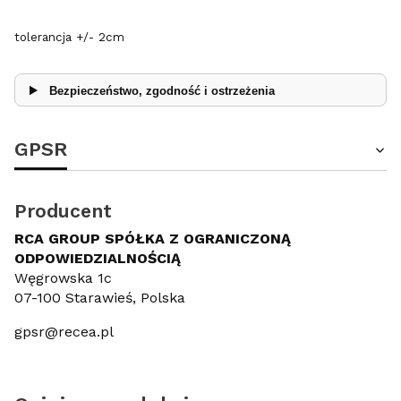
tolerancja +/- 2cm
Bezpieczeństwo, zgodność i ostrzeżenia
GPSR
Producent
RCA GROUP SPÓŁKA Z OGRANICZONĄ
ODPOWIEDZIALNOŚCIĄ
Węgrowska 1c
07-100 Starawieś, Polska
gpsr@recea.pl