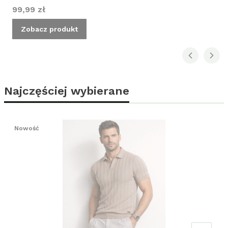
Cena
99,99 zł
Zobacz produkt
Najczęściej wybierane
Nowość