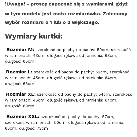
❗️
Uwaga
❗️
- proszę zapoznać się z wymiarami, gdyż
w tym modelu jest mała rozmiarówka. Zalecamy
wybór rozmiaru o 1 lub o 2 większego.
Wymiary kurtki:
Rozmiar M:
szerokość od pachy do pachy: 50cm, szerokość
w ramionach: 43cm, długość rękawa od ramienia: 63cm,
długość: 65cm
Rozmiar L:
szerokość od pachy do pachy: 52cm, szerokość
w ramionach: 45cm, długość rękawa od ramienia: 64cm,
długość: 66cm
Rozmiar XL:
szerokość od pachy do pachy: 54cm, szerokość
w ramionach: 46cm, długość rękawa od ramienia: 64cm,
długość: 69cm
Rozmiar XXL:
szerokość od pachy do pachy: 57cm,
szerokość w ramionach: 50cm, długość rękawa od ramienia:
66cm, długość: 73cm