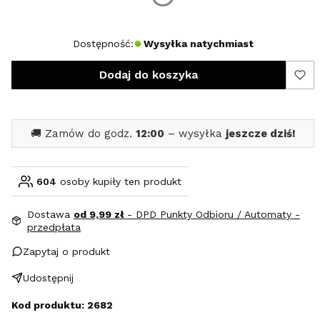
S
M
L
XL
Dostępność:
Wysyłka natychmiast
Dodaj do koszyka
🚚 Zamów do godz.
12:00
– wysyłka
jeszcze dziś!
604
osoby kupiły ten produkt
Dostawa
od 9,99 zł
- DPD Punkty Odbioru / Automaty -
przedpłata
Zapytaj o produkt
Udostępnij
Kod produktu: 2682