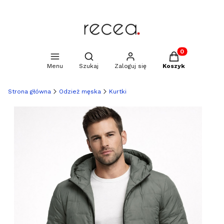
Produkty w kosz
Otwórz wyszukiwarkę
Menu
Szukaj
Zaloguj się
Koszyk
Strona główna
Odzież męska
Kurtki