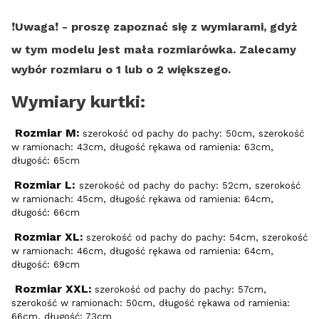
❗️
Uwaga
❗️
- proszę zapoznać się z wymiarami, gdyż
w tym modelu jest mała rozmiarówka. Zalecamy
wybór rozmiaru o 1 lub o 2 większego.
Wymiary kurtki:
Rozmiar M:
szerokość od pachy do pachy: 50cm, szerokość
w ramionach: 43cm, długość rękawa od ramienia: 63cm,
długość: 65cm
Rozmiar L:
szerokość od pachy do pachy: 52cm, szerokość
w ramionach: 45cm, długość rękawa od ramienia: 64cm,
długość: 66cm
Rozmiar XL:
szerokość od pachy do pachy: 54cm, szerokość
w ramionach: 46cm, długość rękawa od ramienia: 64cm,
długość: 69cm
Rozmiar XXL:
szerokość od pachy do pachy: 57cm,
szerokość w ramionach: 50cm, długość rękawa od ramienia:
66cm, długość: 73cm