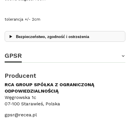
tolerancja +/- 2cm
Bezpieczeństwo, zgodność i ostrzeżenia
GPSR
Producent
RCA GROUP SPÓŁKA Z OGRANICZONĄ
ODPOWIEDZIALNOŚCIĄ
Węgrowska 1c
07-100 Starawieś, Polska
gpsr@recea.pl