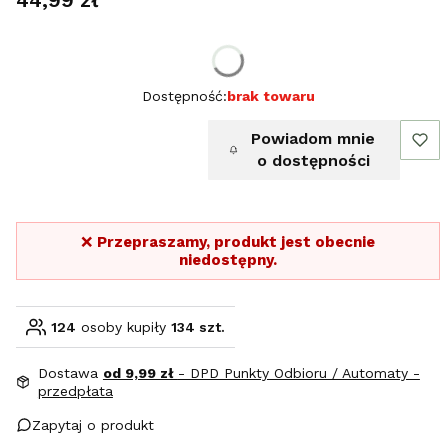
Wybierz rozmiar:
Dostępność:
brak towaru
Powiadom mnie
o dostępności
❌
Przepraszamy, produkt jest obecnie
niedostępny.
124
osoby kupiły
134 szt.
Dostawa
od 9,99 zł
- DPD Punkty Odbioru / Automaty -
przedpłata
Zapytaj o produkt