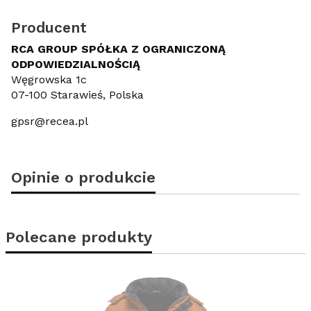
Producent
RCA GROUP SPÓŁKA Z OGRANICZONĄ
ODPOWIEDZIALNOŚCIĄ
Węgrowska 1c
07-100 Starawieś, Polska
gpsr@recea.pl
Opinie o produkcie
Polecane produkty