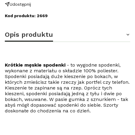
Udostępnij
Kod produktu: 2669
Opis produktu
Krótkie męskie spodenki
- to wygodne spodenki,
wykonane z materiału o składzie 100% poliester.
Spodenki posiadają duże kieszenie po bokach, w
których zmieścisz takie rzeczy jak portfel czy telefon.
Kieszenie te zapinane są na rzep. Oprócz tych
kieszeni, spodenki posiadają jedną z tyłu i dwie po
bokach, wsuwane. W pasie gumka z sznurkiem - tak
abyś mógł dopasować spodenki do siebie. Szorty
doskonałe do chodzenia na co dzień.