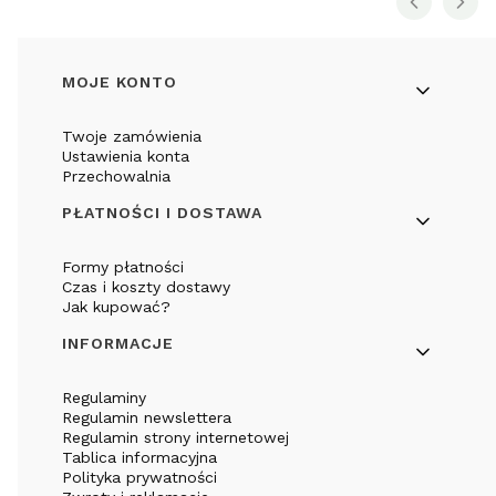
Linki w stopce
MOJE KONTO
Twoje zamówienia
Ustawienia konta
Przechowalnia
PŁATNOŚCI I DOSTAWA
Formy płatności
Czas i koszty dostawy
Jak kupować?
INFORMACJE
Regulaminy
Regulamin newslettera
Regulamin strony internetowej
Tablica informacyjna
Polityka prywatności