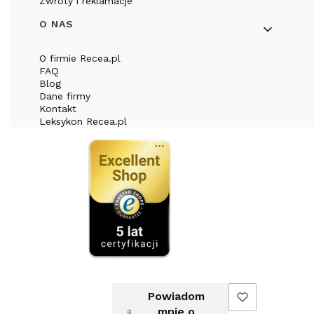
Zwroty i reklamacje
O NAS
O firmie Recea.pl
FAQ
Blog
Dane firmy
Kontakt
Leksykon Recea.pl
Powiadom
mnie o