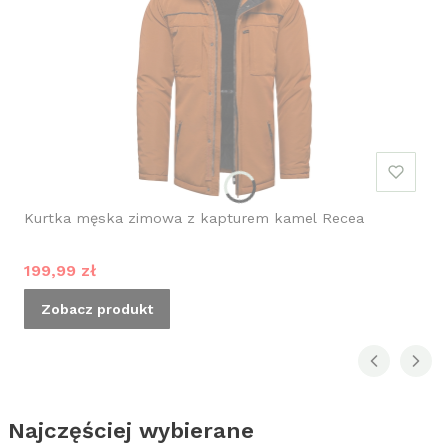
Kurtka męska zimowa z kapturem kamel Recea
Cena promocyjna
199,99 zł
Zobacz produkt
Najczęściej wybierane