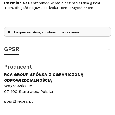
Rozmiar XXL:
szerokość w pasie bez naciągania gumki
41cm, długość nogawki od kroku 11cm, długość 44cm
Bezpieczeństwo, zgodność i ostrzeżenia
GPSR
Producent
RCA GROUP SPÓŁKA Z OGRANICZONĄ
ODPOWIEDZIALNOŚCIĄ
Węgrowska 1c
07-100 Starawieś, Polska
gpsr@recea.pl