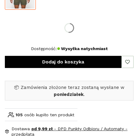
Wybierz rozmiar:
*
Rozmiar
XXL
Dostępność:
Wysyłka natychmiast
Dodaj do koszyka
📦 Zamówienia złożone teraz zostaną wysłane w
poniedziałek
.
105
osób kupiło ten produkt
Dostawa
od 9,99 zł
- DPD Punkty Odbioru / Automaty -
przedpłata