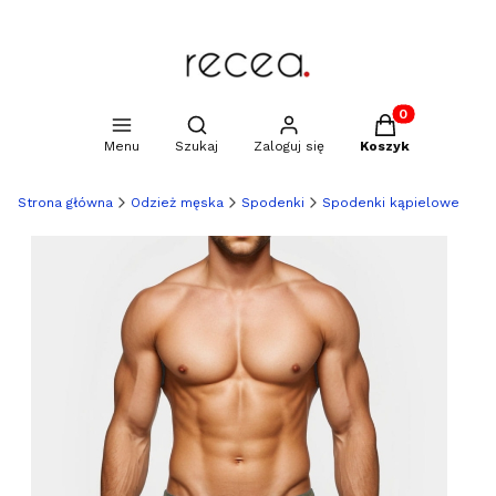
Produkty w kosz
Otwórz wyszukiwarkę
Menu
Szukaj
Zaloguj się
Koszyk
Strona główna
Odzież męska
Spodenki
Spodenki kąpielowe