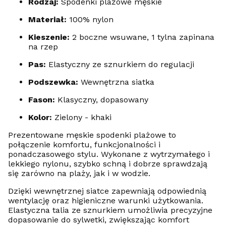
Rodzaj:
Spodenki plażowe męskie
Materiał:
100% nylon
Kieszenie:
2 boczne wsuwane, 1 tylna zapinana
na rzep
Pas:
Elastyczny ze sznurkiem do regulacji
Podszewka:
Wewnętrzna siatka
Fason:
Klasyczny, dopasowany
Kolor:
Zielony - khaki
Prezentowane męskie spodenki plażowe to
połączenie komfortu, funkcjonalności i
ponadczasowego stylu. Wykonane z wytrzymałego i
lekkiego nylonu, szybko schną i dobrze sprawdzają
się zarówno na plaży, jak i w wodzie.
Dzięki wewnętrznej siatce zapewniają odpowiednią
wentylację oraz higieniczne warunki użytkowania.
Elastyczna talia ze sznurkiem umożliwia precyzyjne
dopasowanie do sylwetki, zwiększając komfort