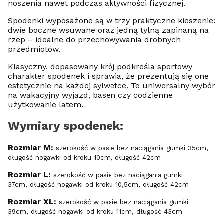
noszenia nawet podczas aktywności fizycznej.
Spodenki wyposażone są w trzy praktyczne kieszenie:
dwie boczne wsuwane oraz jedną tylną zapinaną na
rzep – idealne do przechowywania drobnych
przedmiotów.
Klasyczny, dopasowany krój podkreśla sportowy
charakter spodenek i sprawia, że prezentują się one
estetycznie na każdej sylwetce. To uniwersalny wybór
na wakacyjny wyjazd, basen czy codzienne
użytkowanie latem.
Wymiary spodenek:
Rozmiar M:
szerokość w pasie bez naciągania gumki 35cm,
długość nogawki od kroku 10cm, długość 42cm
Rozmiar L:
szerokość w pasie bez naciągania gumki
37cm, długość nogawki od kroku 10,5cm, długość 42cm
Rozmiar XL:
szerokość w pasie bez naciągania gumki
39cm, długość nogawki od kroku 11cm, długość 43cm