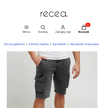
Produkty w kosz
Otwórz wyszukiwarkę
Menu
Szukaj
Zaloguj się
Koszyk
Strona główna
Odzież męska
Spodenki
Spodenki jeansowe