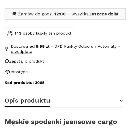
🚚 Zamów do godz.
12:00
– wysyłka
jeszcze dziś!
143
osoby kupiły ten produkt
Dostawa
od 9,99 zł
- DPD Punkty Odbioru / Automaty -
przedpłata
Zapytaj o produkt
Udostępnij
Kod produktu: 3005
Opis produktu
Męskie spodenki jeansowe cargo