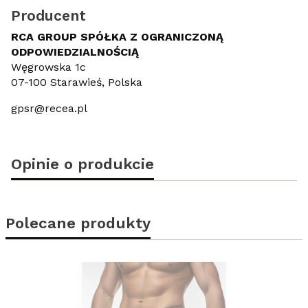
Producent
RCA GROUP SPÓŁKA Z OGRANICZONĄ
ODPOWIEDZIALNOŚCIĄ
Węgrowska 1c
07-100 Starawieś, Polska
gpsr@recea.pl
Opinie o produkcie
Polecane produkty