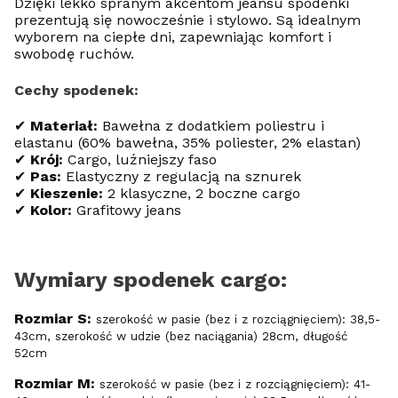
Dzięki lekko spranym akcentom jeansu spodenki
prezentują się nowocześnie i stylowo. Są idealnym
wyborem na ciepłe dni, zapewniając komfort i
swobodę ruchów.
Cechy spodenek:
✔
Materiał:
Bawełna z dodatkiem poliestru i
elastanu (60% bawełna, 35% poliester, 2% elastan)
✔
Krój:
Cargo, luźniejszy faso
✔
Pas:
Elastyczny z regulacją na sznurek
✔
Kieszenie:
2 klasyczne, 2 boczne cargo
✔
Kolor:
Grafitowy jeans
Wymiary spodenek cargo:
Rozmiar S:
szerokość w pasie (bez i z rozciągnięciem): 38,5-
43cm, szerokość w udzie (bez naciągania) 28cm, długość
52cm
Rozmiar M:
szerokość w pasie (bez i z rozciągnięciem): 41-