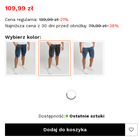
109,99 zł
Cena regularna:
139,99 zł
-21%
Najniższa cena z 30 dni przed obniżką:
79,99 zł
+38%
Wybierz kolor:
Wybierz rozmiar:
*
Rozmiar
S
Dostępność:
Ostatnie sztuki
Dodaj do koszyka