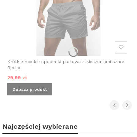
Krótkie męskie spodenki plażowe z kieszeniami szare
Recea
Cena promocyjna
29,99 zł
Zobacz produkt
Najczęściej wybierane