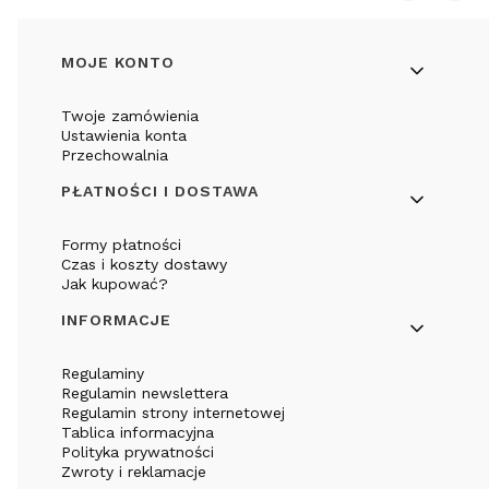
Linki w stopce
MOJE KONTO
Twoje zamówienia
Ustawienia konta
Przechowalnia
PŁATNOŚCI I DOSTAWA
Formy płatności
Czas i koszty dostawy
Jak kupować?
INFORMACJE
Regulaminy
Regulamin newslettera
Regulamin strony internetowej
Tablica informacyjna
Polityka prywatności
Zwroty i reklamacje