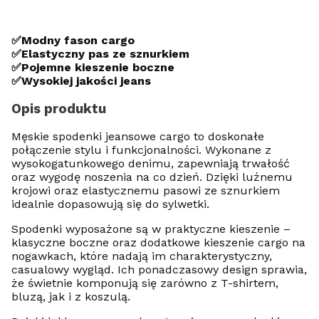
✅Modny fason cargo
✅Elastyczny pas ze sznurkiem
✅Pojemne kieszenie boczne
✅Wysokiej jakości jeans
Opis produktu
Męskie spodenki jeansowe cargo to doskonałe
połączenie stylu i funkcjonalności. Wykonane z
wysokogatunkowego denimu, zapewniają trwałość
oraz wygodę noszenia na co dzień. Dzięki luźnemu
krojowi oraz elastycznemu pasowi ze sznurkiem
idealnie dopasowują się do sylwetki.
Spodenki wyposażone są w praktyczne kieszenie –
klasyczne boczne oraz dodatkowe kieszenie cargo na
nogawkach, które nadają im charakterystyczny,
casualowy wygląd. Ich ponadczasowy design sprawia,
że świetnie komponują się zarówno z T-shirtem,
bluzą, jak i z koszulą.