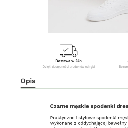
Dostawa w 24h
Dzięki dostępności produktów od ręki
Bezpr
Opis
Czarne męskie spodenki dre
Praktyczne i stylowe spodenki męs
Wykonane z oddychającej bawełny z