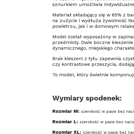
sznurkiem umożliwia indywidualne
Materiał składający się w 65% z b
na zużycie i wydłuża żywotność tk
powietrzu, jak i w domowym relaks
Model został wyposażony w zapina
przedmioty. Dwie boczne kieszenie 
dynamicznego, miejskiego charakte
Brak kieszeni z tyłu zapewnia czys
czy kontrastowe przeszycia, dodaj
To model, który świetnie komponuje
Wymiary spodenek:
Rozmiar M:
szerokość w pasie bez nac
Rozmiar L:
szerokość w pasie bez nac
Rozmiar XL:
szerokość w pasie bez na