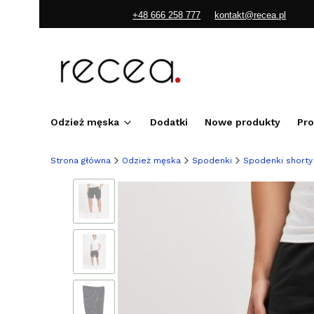
+48 666 258 777
kontakt@recea.pl
Odzież męska
Dodatki
Nowe produkty
Pr
Strona główna
Odzież męska
Spodenki
Spodenki shorty