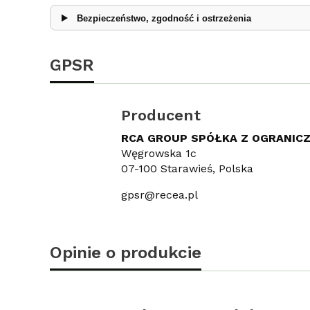
Bezpieczeństwo, zgodność i ostrzeżenia
GPSR
Producent
RCA GROUP SPÓŁKA Z OGRANIC
Węgrowska 1c
07-100 Starawieś, Polska
gpsr@recea.pl
Opinie o produkcie