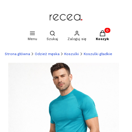
Produkty w kosz
Otwórz wyszukiwarkę
Menu
Szukaj
Zaloguj się
Koszyk
Strona główna
Odzież męska
Koszulki
Koszulki gładkie