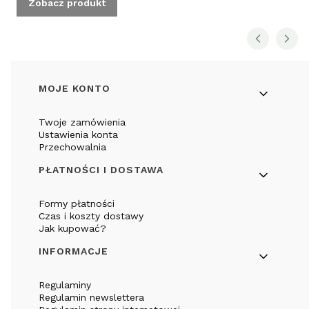
Zobacz produkt
Linki w stopce
MOJE KONTO
Twoje zamówienia
Ustawienia konta
Przechowalnia
PŁATNOŚCI I DOSTAWA
Formy płatności
Czas i koszty dostawy
Jak kupować?
INFORMACJE
Regulaminy
Regulamin newslettera