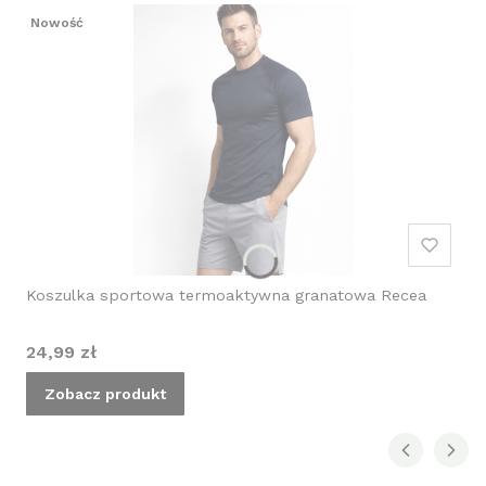
Nowość
Koszulka sportowa termoaktywna granatowa Recea
Cena
24,99 zł
Zobacz produkt