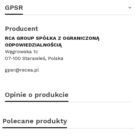
GPSR
Producent
RCA GROUP SPÓŁKA Z OGRANICZONĄ
ODPOWIEDZIALNOŚCIĄ
Węgrowska 1c
07-100 Starawieś, Polska
gpsr@recea.pl
Opinie o produkcie
Polecane produkty