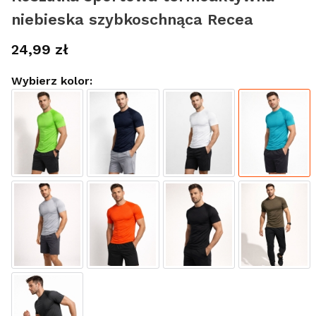
niebieska szybkoschnąca Recea
Cena
24,99 zł
Wybierz kolor: