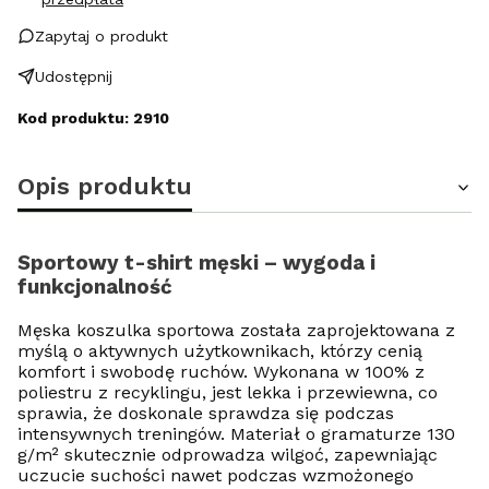
Zapytaj o produkt
Udostępnij
Kod produktu: 2910
Opis produktu
Sportowy t-shirt męski – wygoda i
funkcjonalność
Męska koszulka sportowa została zaprojektowana z
myślą o aktywnych użytkownikach, którzy cenią
komfort i swobodę ruchów. Wykonana w 100% z
poliestru z recyklingu, jest lekka i przewiewna, co
sprawia, że doskonale sprawdza się podczas
intensywnych treningów. Materiał o gramaturze 130
g/m² skutecznie odprowadza wilgoć, zapewniając
uczucie suchości nawet podczas wzmożonego