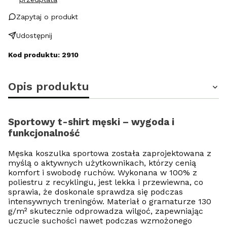
Zapytaj o produkt
Udostępnij
Kod produktu: 2910
Opis produktu
Sportowy t-shirt męski – wygoda i
funkcjonalność
Męska koszulka sportowa została zaprojektowana z
myślą o aktywnych użytkownikach, którzy cenią
komfort i swobodę ruchów. Wykonana w 100% z
poliestru z recyklingu, jest lekka i przewiewna, co
sprawia, że doskonale sprawdza się podczas
intensywnych treningów. Materiał o gramaturze 130
g/m² skutecznie odprowadza wilgoć, zapewniając
uczucie suchości nawet podczas wzmożonego