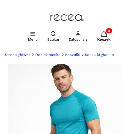
Produkty w kosz
Otwórz wyszukiwarkę
Menu
Szukaj
Zaloguj się
Koszyk
Strona główna
Odzież męska
Koszulki
Koszulki gładkie