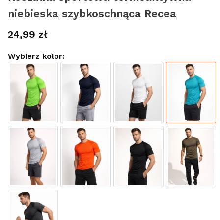
niebieska szybkoschnąca Recea
Cena
24,99 zł
Wybierz kolor: