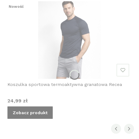
Nowość
Koszulka sportowa termoaktywna granatowa Recea
Cena
24,99 zł
Zobacz produkt