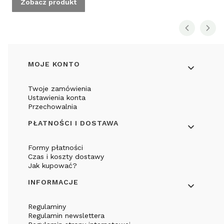
Zobacz produkt
Linki w stopce
MOJE KONTO
Twoje zamówienia
Ustawienia konta
Przechowalnia
PŁATNOŚCI I DOSTAWA
Formy płatności
Czas i koszty dostawy
Jak kupować?
INFORMACJE
Regulaminy
Regulamin newslettera