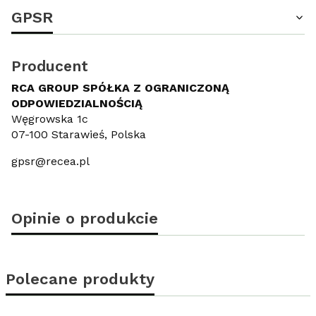
GPSR
Producent
RCA GROUP SPÓŁKA Z OGRANICZONĄ
ODPOWIEDZIALNOŚCIĄ
Węgrowska 1c
07-100 Starawieś, Polska
gpsr@recea.pl
Opinie o produkcie
Polecane produkty