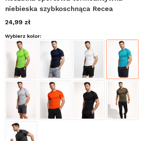
niebieska szybkoschnąca Recea
Cena
24,99 zł
Wybierz kolor: