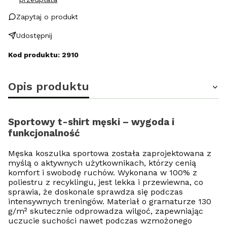
Zapytaj o produkt
Udostępnij
Kod produktu: 2910
Opis produktu
Sportowy t-shirt męski – wygoda i
funkcjonalność
Męska koszulka sportowa została zaprojektowana z
myślą o aktywnych użytkownikach, którzy cenią
komfort i swobodę ruchów. Wykonana w 100% z
poliestru z recyklingu, jest lekka i przewiewna, co
sprawia, że doskonale sprawdza się podczas
intensywnych treningów. Materiał o gramaturze 130
g/m² skutecznie odprowadza wilgoć, zapewniając
uczucie suchości nawet podczas wzmożonego