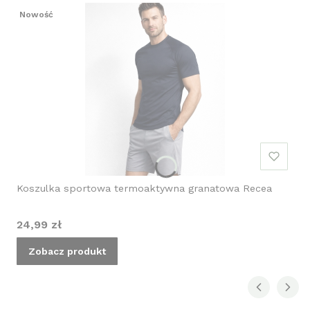
Nowość
Koszulka sportowa termoaktywna granatowa Recea
Cena
24,99 zł
Zobacz produkt