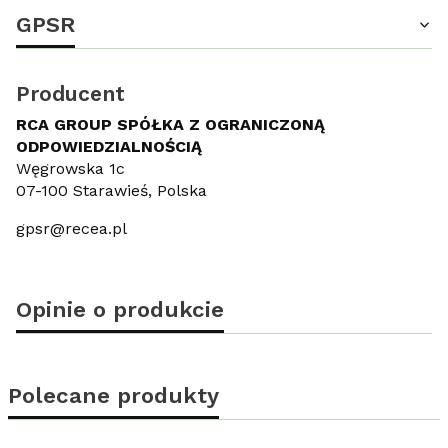
GPSR
Producent
RCA GROUP SPÓŁKA Z OGRANICZONĄ
ODPOWIEDZIALNOŚCIĄ
Węgrowska 1c
07-100 Starawieś, Polska
gpsr@recea.pl
Opinie o produkcie
Polecane produkty