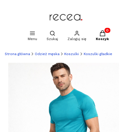
Produkty w kosz
Otwórz wyszukiwarkę
Menu
Szukaj
Zaloguj się
Koszyk
Strona główna
Odzież męska
Koszulki
Koszulki gładkie