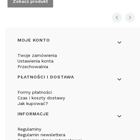
Zobacz produkt
Linki w stopce
MOJE KONTO
Twoje zamówienia
Ustawienia konta
Przechowalnia
PŁATNOŚCI I DOSTAWA
Formy płatności
Czas i koszty dostawy
Jak kupować?
INFORMACJE
Regulaminy
Regulamin newslettera