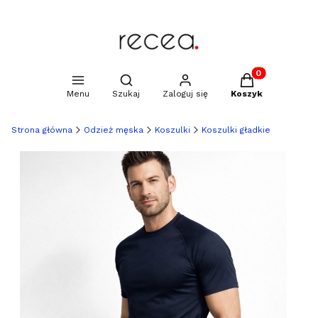
Produkty w kosz
Otwórz wyszukiwarkę
Menu
Szukaj
Zaloguj się
Koszyk
Strona główna
Odzież męska
Koszulki
Koszulki gładkie