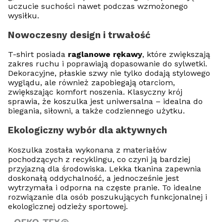
uczucie suchości nawet podczas wzmożonego
wysiłku.
Nowoczesny design i trwałość
T-shirt posiada
raglanowe rękawy
, które zwiększają
zakres ruchu i poprawiają dopasowanie do sylwetki.
Dekoracyjne, płaskie szwy nie tylko dodają stylowego
wyglądu, ale również zapobiegają otarciom,
zwiększając komfort noszenia. Klasyczny krój
sprawia, że koszulka jest uniwersalna – idealna do
biegania, siłowni, a także codziennego użytku.
Ekologiczny wybór dla aktywnych
Koszulka została wykonana z materiałów
pochodzących z recyklingu, co czyni ją bardziej
przyjazną dla środowiska. Lekka tkanina zapewnia
doskonałą oddychalność, a jednocześnie jest
wytrzymała i odporna na częste pranie. To idealne
rozwiązanie dla osób poszukujących funkcjonalnej i
ekologicznej odzieży sportowej.