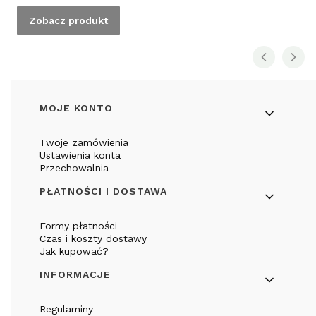
Zobacz produkt
Linki w stopce
MOJE KONTO
Twoje zamówienia
Ustawienia konta
Przechowalnia
PŁATNOŚCI I DOSTAWA
Formy płatności
Czas i koszty dostawy
Jak kupować?
INFORMACJE
Regulaminy