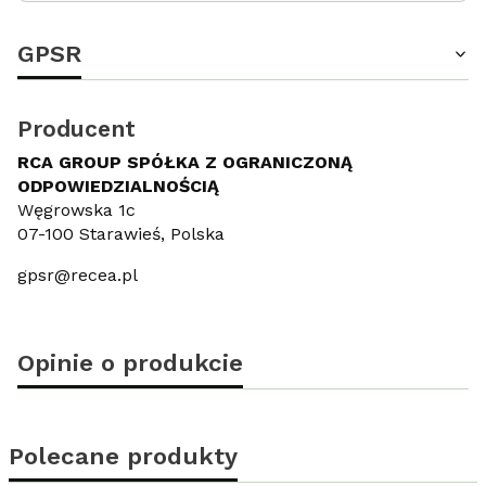
GPSR
Producent
RCA GROUP SPÓŁKA Z OGRANICZONĄ
ODPOWIEDZIALNOŚCIĄ
Węgrowska 1c
07-100 Starawieś, Polska
gpsr@recea.pl
Opinie o produkcie
Polecane produkty