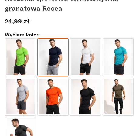
granatowa Recea
Cena
24,99 zł
Wybierz kolor: