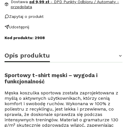
Dostawa
od 9,99 zł
- DPD Punkty Odbioru / Automaty -
przedpłata
Zapytaj o produkt
Udostępnij
Kod produktu: 2908
Opis produktu
Sportowy t-shirt męski – wygoda i
funkcjonalność
Męska koszulka sportowa została zaprojektowana z
myślą o aktywnych użytkownikach, którzy cenią
komfort i swobodę ruchów. Wykonana w 100% z
poliestru z recyklingu, jest lekka i przewiewna, co
sprawia, że doskonale sprawdza się podczas
intensywnych treningów. Materiał o gramaturze 130
g/m² skutecznie odprowadza wilgoć, zapewniając