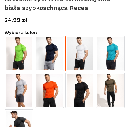
biała szybkoschnąca Recea
Cena
24,99 zł
Wybierz kolor: