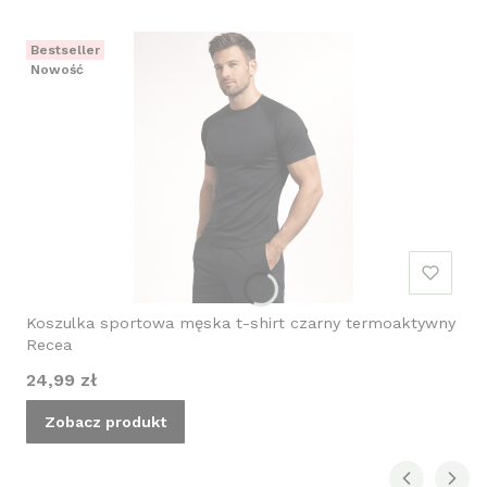
Bestseller
Nowość
Koszulka sportowa męska t-shirt czarny termoaktywny
Recea
Cena
24,99 zł
Zobacz produkt