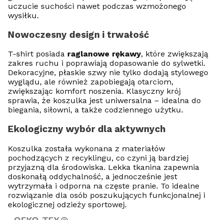
uczucie suchości nawet podczas wzmożonego
wysiłku.
Nowoczesny design i trwałość
T-shirt posiada
raglanowe rękawy
, które zwiększają
zakres ruchu i poprawiają dopasowanie do sylwetki.
Dekoracyjne, płaskie szwy nie tylko dodają stylowego
wyglądu, ale również zapobiegają otarciom,
zwiększając komfort noszenia. Klasyczny krój
sprawia, że koszulka jest uniwersalna – idealna do
biegania, siłowni, a także codziennego użytku.
Ekologiczny wybór dla aktywnych
Koszulka została wykonana z materiałów
pochodzących z recyklingu, co czyni ją bardziej
przyjazną dla środowiska. Lekka tkanina zapewnia
doskonałą oddychalność, a jednocześnie jest
wytrzymała i odporna na częste pranie. To idealne
rozwiązanie dla osób poszukujących funkcjonalnej i
ekologicznej odzieży sportowej.