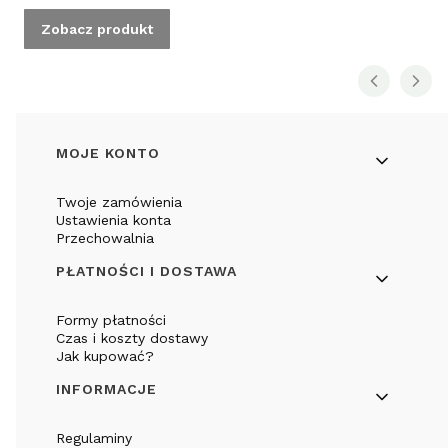
Zobacz produkt
Linki w stopce
MOJE KONTO
Twoje zamówienia
Ustawienia konta
Przechowalnia
PŁATNOŚCI I DOSTAWA
Formy płatności
Czas i koszty dostawy
Jak kupować?
INFORMACJE
Regulaminy