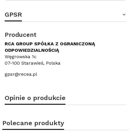
GPSR
Producent
RCA GROUP SPÓŁKA Z OGRANICZONĄ
ODPOWIEDZIALNOŚCIĄ
Węgrowska 1c
07-100 Starawieś, Polska
gpsr@recea.pl
Opinie o produkcie
Polecane produkty