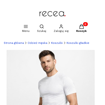
Produkty w kosz
Otwórz wyszukiwarkę
Menu
Szukaj
Zaloguj się
Koszyk
Strona główna
Odzież męska
Koszulki
Koszulki gładkie