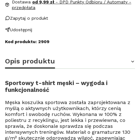
Dostawa
od 9,99 zł
- DPD Punkty Odbioru / Automaty -
przedpłata
Zapytaj o produkt
Udostępnij
Kod produktu: 2909
Opis produktu
Sportowy t-shirt męski – wygoda i
funkcjonalność
Męska koszulka sportowa została zaprojektowana z
myślą o aktywnych użytkownikach, którzy cenią
komfort i swobodę ruchów. Wykonana w 100% z
poliestru z recyklingu, jest lekka i przewiewna, co
sprawia, że doskonale sprawdza się podczas
intensywnych treningów. Materiał o gramaturze 130
g/m² skutecznie odprowadza wilgoć, zapewniając