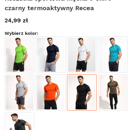
czarny termoaktywny Recea
Cena
24,99 zł
Wybierz kolor: