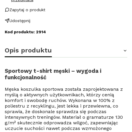
Zapytaj o produkt
Udostępnij
Kod produktu: 2914
Opis produktu
Sportowy t-shirt męski – wygoda i
funkcjonalność
Męska koszulka sportowa została zaprojektowana z
myślą o aktywnych użytkownikach, którzy cenią
komfort i swobodę ruchów. Wykonana w 100% z
poliestru z recyklingu, jest lekka i przewiewna, co
sprawia, że doskonale sprawdza się podczas
intensywnych treningów. Materiał o gramaturze 130
g/m² skutecznie odprowadza wilgoć, zapewniając
uczucie suchości nawet podczas wzmożonego