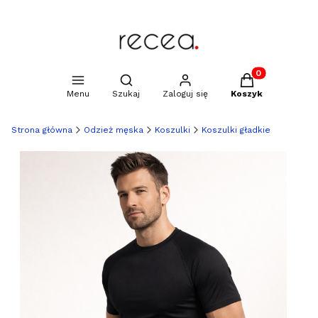
Produkty w kosz
Otwórz wyszukiwarkę
Menu
Szukaj
Zaloguj się
Koszyk
Strona główna
Odzież męska
Koszulki
Koszulki gładkie