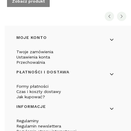
Zobacz produkt
Linki w stopce
MOJE KONTO
Twoje zamówienia
Ustawienia konta
Przechowalnia
PŁATNOŚCI I DOSTAWA
Formy płatności
Czas i koszty dostawy
Jak kupować?
INFORMACJE
Regulaminy
Regulamin newslettera