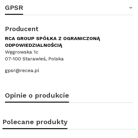
GPSR
Producent
RCA GROUP SPÓŁKA Z OGRANICZONĄ
ODPOWIEDZIALNOŚCIĄ
Węgrowska 1c
07-100 Starawieś, Polska
gpsr@recea.pl
Opinie o produkcie
Polecane produkty