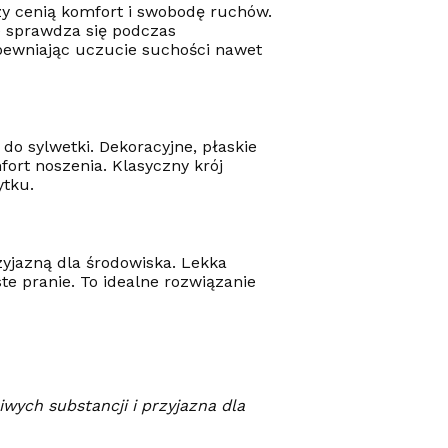
y cenią komfort i swobodę ruchów.
e sprawdza się podczas
pewniając uczucie suchości nawet
do sylwetki. Dekoracyjne, płaskie
fort noszenia. Klasyczny krój
ytku.
zyjazną dla środowiska. Lekka
e pranie. To idealne rozwiązanie
wych substancji i przyjazna dla