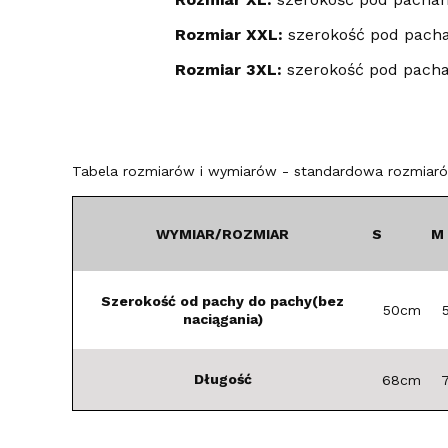
Rozmiar XXL:
szerokość pod pacha
Rozmiar 3XL:
szerokość pod pach
Tabela rozmiarów i wymiarów - standardowa rozmiarów
WYMIAR/ROZMIAR
S
M
Szerokość od pachy do pachy(bez
50cm
naciągania)
Długość
68cm