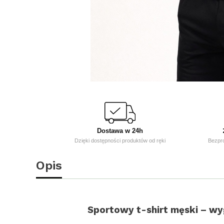
Dostawa w 24h
Dzięki dostępności produktów od ręki
Bezpr
Opis
Sportowy t-shirt męski – wy