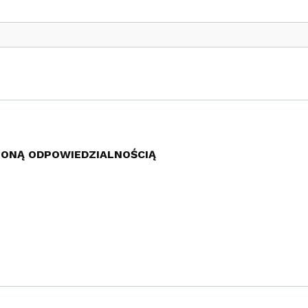
ZONĄ ODPOWIEDZIALNOŚCIĄ