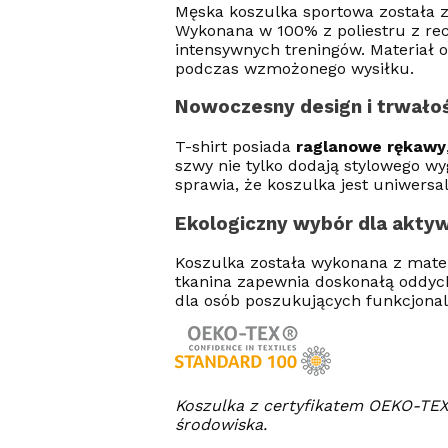
Męska koszulka sportowa została z
Wykonana w 100% z poliestru z recy
intensywnych treningów. Materiał 
podczas wzmożonego wysiłku.
Nowoczesny design i trwało
T-shirt posiada
raglanowe rękawy
szwy nie tylko dodają stylowego wy
sprawia, że koszulka jest uniwersal
Ekologiczny wybór dla akty
Koszulka została wykonana z materi
tkanina zapewnia doskonałą oddycha
dla osób poszukujących funkcjonaln
Koszulka z certyfikatem OEKO-TEX 
środowiska.