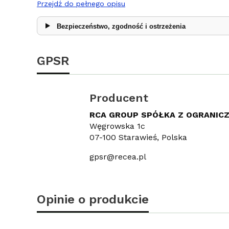
Przejdź do pełnego opisu
Bezpieczeństwo, zgodność i ostrzeżenia
GPSR
Producent
RCA GROUP SPÓŁKA Z OGRANIC
Węgrowska 1c
07-100 Starawieś, Polska
gpsr@recea.pl
Opinie o produkcie