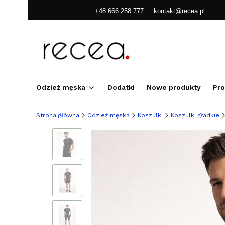
+48 666 258 777
kontakt@recea.pl
Odzież męska
Dodatki
Nowe produkty
Pr
Strona główna
Odzież męska
Koszulki
Koszulki gładkie