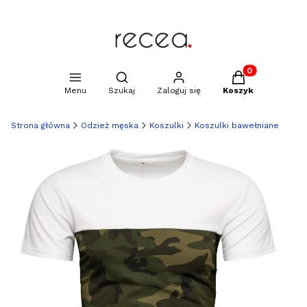
Produkty w kosz
Otwórz wyszukiwarkę
Menu
Szukaj
Zaloguj się
Koszyk
Strona główna
Odzież męska
Koszulki
Koszulki bawełniane