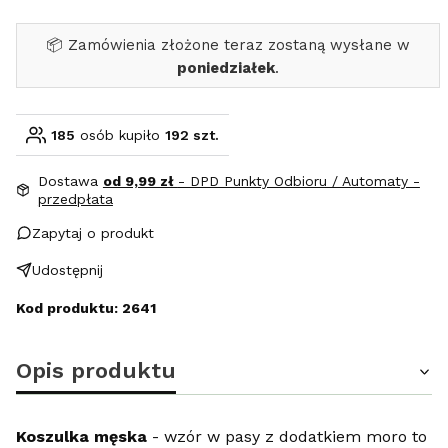
📦 Zamówienia złożone teraz zostaną wysłane w
poniedziałek
.
185
osób kupiło
192 szt.
Dostawa
od 9,99 zł
- DPD Punkty Odbioru / Automaty -
przedpłata
Zapytaj o produkt
Udostępnij
Kod produktu: 2641
Opis produktu
Koszulka męska
- wzór w pasy z dodatkiem moro to