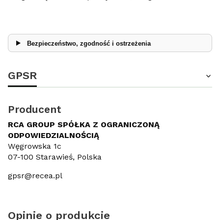
Bezpieczeństwo, zgodność i ostrzeżenia
GPSR
Producent
RCA GROUP SPÓŁKA Z OGRANICZONĄ
ODPOWIEDZIALNOŚCIĄ
Węgrowska 1c
07-100 Starawieś, Polska
gpsr@recea.pl
Opinie o produkcie