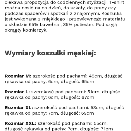
ciekawa propozycja do codziennych stylizacji. T-shirt
można nosić na co dzień, do szkoły, do pracy czy
podczas spacerów i spotkań z znajomymi. Koszulka
jest wykonana z miękkiego i przewiewnego materiału
o składzie 65% bawełna , 35% poliester. Pod szyją
okrągły kołnierzyk.
Wymiary koszulki męskiej:
Rozmiar M:
szerokość pod pachami: 49cm, długość
rękawka od pachy: 6cm, długość: 65cm
Rozmiar L:
szerokość pod pachami: 51cm, długość
rękawka od pachy: 6cm, długość: 67cm
Rozmiar XL:
szerokość pod pachami: 53cm, długość
rękawka od pachy: 7cm, długość: 69cm
Rozmiar XXL:
szerokość pod pachami: 55cm,
długość rękawka od pachy: 7cm, długość: 71cm