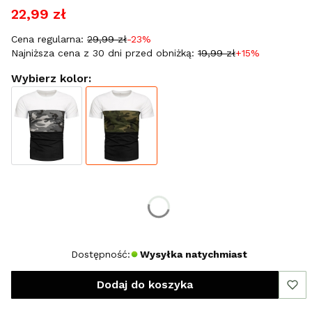
22,99 zł
Cena regularna:
29,99 zł
-23%
Najniższa cena z 30 dni przed obniżką:
19,99 zł
+15%
Wybierz kolor:
Wybierz rozmiar:
*
Rozmiar
M
L
XL
XXL
Dostępność:
Wysyłka natychmiast
Dodaj do koszyka