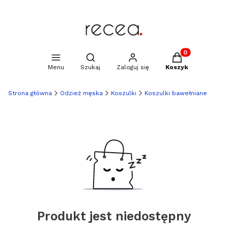
Produkty w kosz
Otwórz wyszukiwarkę
Menu
Szukaj
Zaloguj się
Koszyk
Strona główna
Odzież męska
Koszulki
Koszulki bawełniane
Produkt jest niedostępny